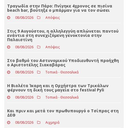
Loading ...
ΤΕΛΕΥΤΑΊΑ ΝΈΑ
Τραγωδία στην Πάρο: Πνίγηκε 4χρονος σε πισίνα
beach bar, βούτηξε ο μπάρμαν για να τον σώσει
08/08/2026
Απόψεις
Στις 9 Αυγούστου, η αλληλεγγύη απλώνεται παντού
ενάντια στη συνεχιζόμενη γενοκτονία στην
Παλαιστίνη
08/08/2026
Απόψεις
Στο βαθμό του Αστυνομικού Υποδιευθυντή προήχθη
ο Αριστοτέλης Σιακαβάρας
08/08/2026
Τοπικά - Θεσσαλικά
Η Βιολέτα Ίκαρη και η Ορχήστρα των Τρικάλων
φέρνουν τη δική τους μαγεία στο festival Pyli
08/08/2026
Τοπικά - Θεσσαλικά