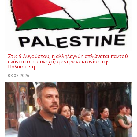
Στις 9 Αυγούστου, η αλληλεγγύη απλώνεται παντού
ενάντια στη συνεχιζόμενη γενοκτονία στην
Παλαιστίνη
08.08.2026