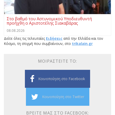
Στο βαθμό του Αστυνομικού Υποδιευθυντή
προήχθη ο Αριστοτέλης Σιακαβάρας
08.08.2026
Δείτε όλες τις τελευταίες
Ειδήσεις
από την Ελλάδα και τον
Κόσμο, τη στιγμή που συμβαίνουν, στο
trikalain.gr
ΜΟΙΡΑΣΤΕΊΤΕ ΤΟ:
Κοινοποίηση στο Facebook
Κοινοποίηση στο Twitter
ΒΡΕΊΤΕ ΜΑΣ ΣΤΟ FACEBOOK: