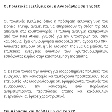
Οι Πολιτικές Εξελίξεις και η Αναδιάρθρωση της SEC
Οι πολιτικές εξελίξεις, όπως η πρόσφατη εκλογική νίκη του
Donald Trump, αναμένεται να επηρεάσουν τη στάση της SEC
απέναντι στις κρυπτοαγορές. Η πιθανή ανάληψη καθηκόντων
από τον Paul Atkins, γνωστό για την υποστήριξή του στην
καινοτομία, έχει δημιουργήσει αισιοδοξία στην αγορά του XRP.
Αναλυτές εκτιμούν ότι η νέα διοίκηση της SEC θα μειώσει τις
επιθετικές ενέργειες εναντίον των κρυπτονομισμάτων,
εστιάζοντας κυρίως στην καταπολέμηση της απάτης.
Ο Deaton τόνισε την ανάγκη για ισορροπημένες πολιτικές που
ενισχύουν την καινοτομία και ταυτόχρονα προστατεύουν τους
επενδυτές. «Ας διασφαλίσουμε ότι εφαρμόζονται πολιτικές που
ενθαρρύνουν την καινοτομία, ενώ παράλληλα
αντιμετωπίζονται περιπτώσεις απάτης και κακόβουλων
ενεργειών», ανέφερε χαρακτηριστικά.
Συμπέρασμα και Πρόβλεψη για το XRP