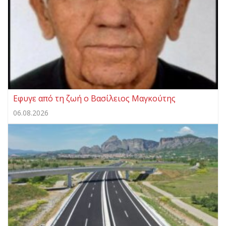
Eφυγε από τη ζωή ο Βασίλειος Μαγκούτης
06.08.2026