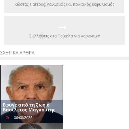
Kώστας Πατέρας: Λαϊκισμός και πολιτικός εκφυλισμός
Συλλήψεις στα Τρίκαλα για ναρκωτικά
ΣΧΕΤΙΚΆ ΆΡΘΡΑ
Eφυγε από τη ζωή ο
Βασίλειος Μαγκούτης
06/08/2026