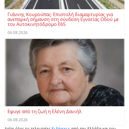
Γιάννης Κουρούπας: Επιστολή διαμαρτυρίας για
ανεπαρκή σήμανση στη σύνδεση Εγνατίας Οδού με
τον Αυτοκινητόδρομο Ε65
06.08.2026
Εφυγε από τη ζωή η Ελένη Δανιήλ
06.08.2026
Δείτε όλες τις τελευταίες
Ειδήσεις
από την Ελλάδα και τον