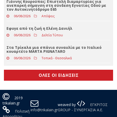
Eφυγε από τη ζωή ο Βασίλειος Μαγκούτης
06/08/2026
Δελτία Τύπου
Γιάννης Κουρούπας: Επιστολή διαμαρτυρίας για
ανεπαρκή σήμανση στη σύνδεση Εγνατίας Οδού με
τον Αυτοκινητόδρομο Ε65
06/08/2026
Απόψεις
Εφυγε από τη ζωή η Ελένη Δανιήλ
06/08/2026
Δελτία Τύπου
Στα Τρίκαλα μια σπάνια συναυλία με το Ιταλικό
κουαρτέτο MARTA PIGNATARO
06/08/2026
Τοπικά - Θεσσαλικά
ΟΛΕΣ ΟΙ ΕΙΔΗΣΕΙΣ