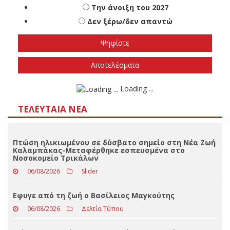
Πότε πιστεύετε ότι θα γίνουν οι εθνικές
εκλογές
Το φθινόπωρο του 2026
Την άνοιξη του 2027
Δεν ξέρω/δεν απαντώ
Αποτελέσματα
Loading ...
ΤΕΛΕΥΤΑΊΑ ΝΈΑ
Πτώση ηλικιωμένου σε δύσβατο σημείο στη Νέα Ζωή
Καλαμπάκας-Μεταφέρθηκε εσπευσμένα στο
Νοσοκομείο Τρικάλων
06/08/2026
Slider