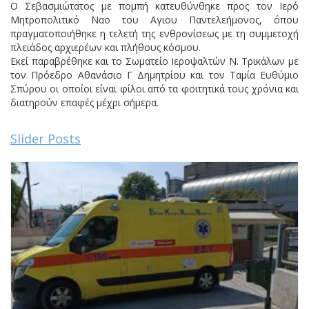
Ο Σεβασμιώτατος με πομπή κατευθύνθηκε προς τον Ιερό
Μητροπολιτικό Ναο του Αγιου Παντελεήμονος, όπου
πραγματοποιήθηκε η τελετή της ενθρονίσεως με τη συμμετοχή
πλειάδος αρχιερέων και πλήθους κόσμου.
Εκεί παραβρέθηκε και το Σωματείο Ιεροψαλτών Ν. Τρικάλων με
τον Πρόεδρο Αθανάσιο Γ Δημητρίου και τον Ταμία Ευθύμιο
Σπύρου οι οποίοι είναι φίλοι από τα φοιτητικά τους χρόνια και
διατηρούν επαφές μέχρι σήμερα.
Slider Posts