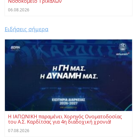
Νοσοκομείο Τρικάλων
06.08.2026
Ειδήσεις σήμερα
Η ΙΑΠΩΝΙΚΗ παραμένει Χορηγός Ονοματοδοσίας
του Α.Σ. Καρδίτσας για 4η διαδοχική χρονιά!
07.08.2026