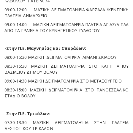
ΚΛΕΑΡΧΟΥ ΠΑΤΕΡΑ 74
09:00-12:00 ΜΑΖΙΚΗ ΔΕΙΓΜΑΤΟΛΗΨΙΑ ΦΑΡΣΑΛΑ /ΚΕΝΤΡΙΚΗ
ΠΛΑΤΕΙΑ-ΔΗΜΑΡΧΕΙΟ
09:00-14:00 ΜΑΖΙΚΗ ΔΕΙΓΜΑΤΟΛΗΨΙΑ ΠΛΑΤΕΙΑ ΑΓΙΑΣ/ΔΙΠΛΑ
ΑΠΟ ΤΑ ΓΡΑΦΕΙΑ ΤΟΥ ΚΥΝΗΓΕΤΙΚΟΥ ΣΥΛΛΟΓΟΥ
-Στην Π.Ε. Μαγνησίας και Σποράδων:
08:00-15:30 ΜΑΖΙΚΗ ΔΕΙΓΜΑΤΟΛΗΨΙΑ ΛΙΜΑΝΙ ΣΚΙΑΘΟΥ
08:30-15:30 ΜΑΖΙΚΗ ΔΕΙΓΜΑΤΟΛΗΨΙΑ ΣΤΟ ΚΑΠΗ ΑΓΙΟΥ
ΒΑΣΙΛΕΙΟΥ ΔΗΜΟΥ ΒΟΛΟΥ
09:00-14:30 ΜΑΖΙΚΗ ΔΕΙΓΜΑΤΟΛΗΨΙΑ ΣΤΟ ΜΕΤΑΞΟΥΡΓΕΙΟ
08:30-15:00 ΜΑΖΙΚΗ ΔΕΙΓΜΑΤΟΛΗΨΙΑ ΣΤΟ ΠΑΝΘΕΣΣΑΛΙΚΟ
ΣΤΑΔΙΟ ΒΟΛΟΥ
-Στην Π.Ε. Τρικάλων:
07:30-13:30 ΜΑΖΙΚΗ ΔΕΙΓΜΑΤΟΛΗΨΙΑ ΣΤΗΝ ΠΛΑΤΕΙΑ
ΔΕΣΠΟΤΙΚΟΥ ΤΡΙΚΑΛΩΝ