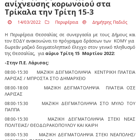
ανίχνευσης κορωνοιού στα
Τρίκαλα την Τρίτη 15-3
14/03/2022
Περιφέρεια
Δημήτρης Παδιός
Η Περιφέρεια Θεσσαλίας σε συνεργασία με τους Δήμους και
τον ΕΟΔΥ ανακοινώνει το πρόγραμμα δράσεων των ΚΟΜΥ για
δωρεάν μαζικό δειγματοληπτικό έλεγχο στον γενικό πληθυσμό
της Θεσσαλίας, για
αύριο Τρίτη 15 Μαρτίου 2022:
-Στην Π.Ε. Λάρισας:
08:00-15:30 ΜΑΖΙΚΗ ΔΕΙΓΜΑΤΟΛΗΨΙΑ ΚΕΝΤΡΙΚΗ ΠΛΑΤΕΙΑ
ΛΑΡΙΣΑΣ / ΜΠΡΟΣΤΑ ΣΤΟ ΔΗΜΑΡΧΕΙΟ
08:00-18:00 ΜΑΖΙΚΗ ΔΕΙΓΜΑΤΟΛΗΨΙΑ ΠΛΑΤΕΙΑ ΟΣΕ
ΛΑΡΙΣΑΣ
08:00-15:30 ΜΑΖΙΚΗ ΔΕΙΓΜΑΤΟΛΗΨΙΑ ΣΤΟ ΜΥΛΟ ΤΟΥ
ΠΑΠΠΑ
08:00-15:30 ΜΑΖΙΚΗ ΔΕΙΓΜΑΤΟΛΗΨΙΑ ΣΤΕΚΙ ΝΕΑΣ
ΠΟΛΙΤΕΙΑΣ/ ΘΕΟΔΩΡΑΚΟΠΟΥΛΟΥ ΚΑΙ ΚΑΙΡΗ
08:00-15:30 ΜΑΖΙΚΗ ΔΕΙΓΜΑΤΟΛΗΨΙΑ ΣΤΕΚΙ ΝΕΑΠΟΛΗΣ/