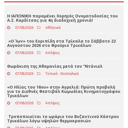
Loading ...
ΤΕΛΕΥΤΑΊΑ ΝΈΑ
Η ΙΑΠΩΝΙΚΗ παραμένει Χορηγός Ονοματοδοσίας του
Α.Σ. Καρδίτσας για 4η διαδοχική χρονιά!
07/08/2026
Αθλητικά
«Ο Ίων» του Ευριπίδη στα Τρίκαλα το Σάββατο 22
Αυγούστου 2026 στο Φρούριο Τρικάλων
07/08/2026
Απόψεις
Θωράκιση της Αθαμανίας μετά τον “Ντάνιελ
07/08/2026
Τοπικά - Θεσσαλικά
«Ο Ηλίας του 16ου» στην Αγρελιά: Πρώτη προβολή
για το Διεθνές Φεστιβάλ Κωμωδίας Κινηματογράφου
Τρικάλων