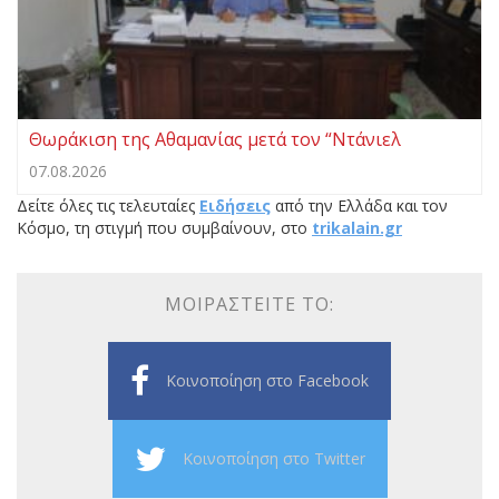
Θωράκιση της Αθαμανίας μετά τον “Ντάνιελ
07.08.2026
Δείτε όλες τις τελευταίες
Ειδήσεις
από την Ελλάδα και τον
Κόσμο, τη στιγμή που συμβαίνουν, στο
trikalain.gr
ΜΟΙΡΑΣΤΕΊΤΕ ΤΟ:
Κοινοποίηση στο Facebook
Κοινοποίηση στο Twitter