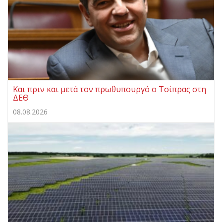
Και πριν και μετά τον πρωθυπουργό ο Τσίπρας στη
ΔΕΘ
08.08.2026