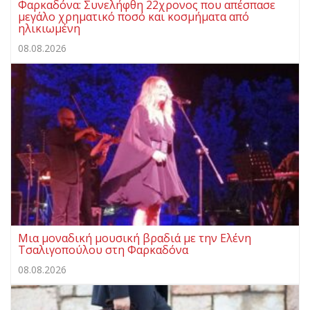
Φαρκαδόνα: Συνελήφθη 22χρονος που απέσπασε
μεγάλο χρηματικό ποσό και κοσμήματα από
ηλικιωμένη
08.08.2026
Μια μοναδική μουσική βραδιά με την Ελένη
Τσαλιγοπούλου στη Φαρκαδόνα
08.08.2026