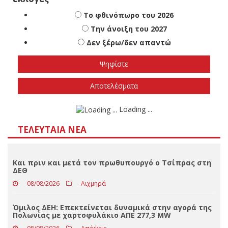
Πότε πιστεύετε ότι θα γίνουν οι εθνικές
εκλογές
Το φθινόπωρο του 2026
Την άνοιξη του 2027
Δεν ξέρω/δεν απαντώ
Αποτελέσματα
Loading ...
ΤΕΛΕΥΤΑΊΑ ΝΈΑ
Και πριν και μετά τον πρωθυπουργό ο Τσίπρας στη
ΔΕΘ