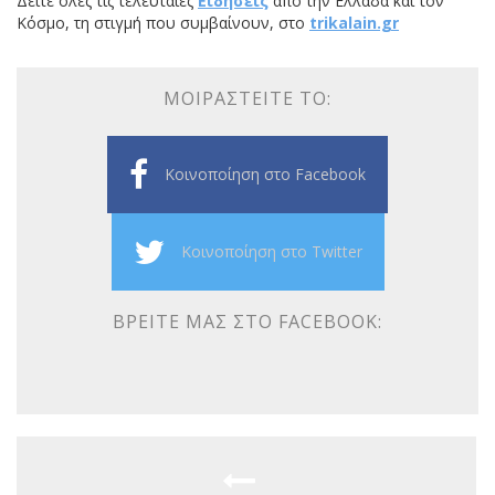
Δείτε όλες τις τελευταίες
Ειδήσεις
από την Ελλάδα και τον
Κόσμο, τη στιγμή που συμβαίνουν, στο
trikalain.gr
ΜΟΙΡΑΣΤΕΊΤΕ ΤΟ:
Κοινοποίηση στο Facebook
Κοινοποίηση στο Twitter
ΒΡΕΊΤΕ ΜΑΣ ΣΤΟ FACEBOOK: