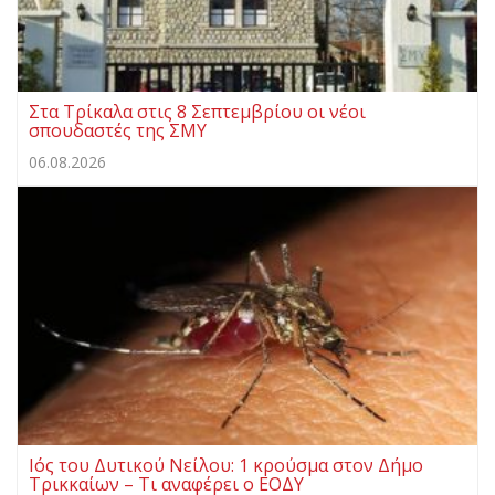
Στα Τρίκαλα στις 8 Σεπτεμβρίου οι νέοι
σπουδαστές της ΣΜΥ
06.08.2026
Ιός του Δυτικού Νείλου: 1 κρούσμα στον Δήμο
Τρικκαίων – Τι αναφέρει ο ΕΟΔΥ