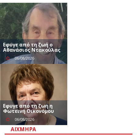
Εφυγε από τη ζωή ο
Αθανάσιος Ντακούλας
06/08/2026
Eφυγε από τη ζωή η
Φωτεινή Οικονόμου
06/08/2026
ΑΙΧΜΗΡΆ