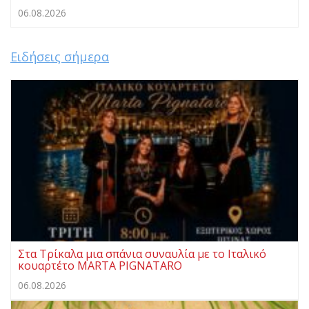
06.08.2026
Ειδήσεις σήμερα
Στα Τρίκαλα μια σπάνια συναυλία με το Ιταλικό
κουαρτέτο MARTA PIGNATARO
06.08.2026