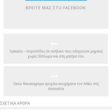
ΒΡΕΊΤΕ ΜΑΣ ΣΤΟ FACEBOOK:
Τρίκαλα – Χειροπέδες σε ανήλικο που οδηγούσε μηχανή
χωρίς δίπλωμα και στη μητέρα του
Οκτώ θανατηφόρα τροχαία ατυχήματα τον Μάϊο στη
Θεσσαλία
ΣΧΕΤΙΚΆ ΆΡΘΡΑ