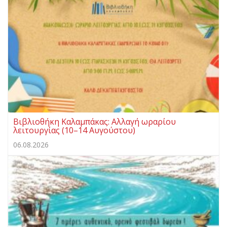
Βιβλιοθήκη Καλαμπάκας: Αλλαγή ωραρίου
λειτουργίας (10–14 Αυγούστου)
06.08.2026