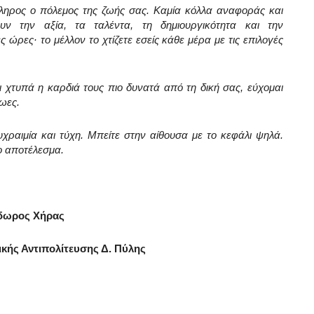
όκληρος ο πόλεμος της ζωής σας. Καμία κόλλα αναφοράς και
 την αξία, τα ταλέντα, τη δημιουργικότητα και την
 ώρες· το μέλλον το χτίζετε εσείς κάθε μέρα με τις επιλογές
ι χτυπά η καρδιά τους πιο δυνατά από τη δική σας, εύχομαι
ρωες.
υχραιμία και τύχη. Μπείτε στην αίθουσα με το κεφάλι ψηλά.
το αποτέλεσμα.
δωρος Χήρας
κής Αντιπολίτευσης Δ. Πύλης