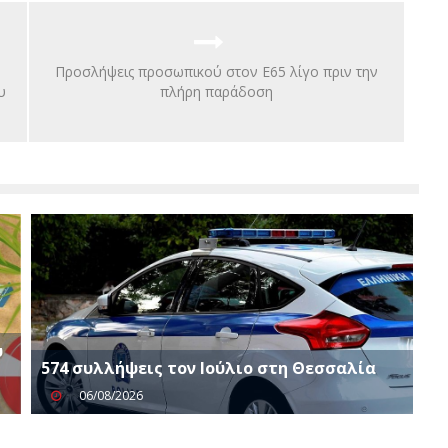
Προσλήψεις προσωπικού στον Ε65 λίγο πριν την
υ
πλήρη παράδοση
υ
574 συλλήψεις τον Ιούλιο στη Θεσσαλία
06/08/2026