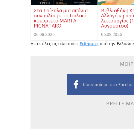
Στα Τρίκαλα μια σπάνια
Βιβλιοθήκη Κ
συναυλία με το Ιταλικό
Αλλαγή ωραρί
κουαρτέτο MARTA
λειτουργίας (
PIGNATARO
Αυγούστου)
06.08.2026
06.08.2026
Δείτε όλες τις τελευταίες
Ειδήσεις
από την Ελλάδα κ
ΜΟΙΡ
Κοινοποίηση στο Facebo
ΒΡΕΊΤΕ ΜΑ