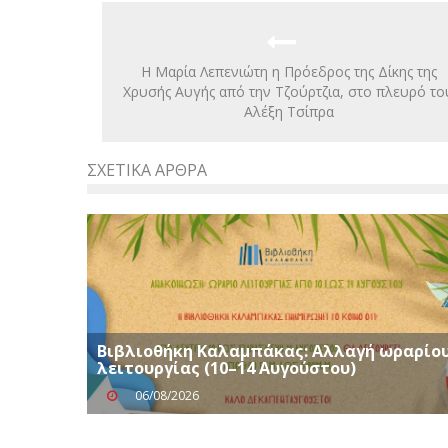
Η Μαρία Λεπενιώτη η Πρόεδρος της Δίκης της
Χρυσής Αυγής από την Τζούρτζια, στο πλευρό το
Αλέξη Τσίπρα
ΣΧΕΤΙΚΆ ΆΡΘΡΑ
Βιβλιοθήκη Καλαμπάκας: Αλλαγή ωραρίο
λειτουργίας (10–14 Αυγούστου)
06/08/2026