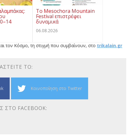
αλαμπάκας:
Το Mesochora Mountain
ου
Festival επιστρέφει
10–14
δυναμικά
06.08.2026
αι τον Κόσμο, τη στιγμή που συμβαίνουν, στο
trikalain.gr
ΑΣΤΕΊΤΕ ΤΟ:
ok
Κοινοποίηση στο Twitter
Σ ΣΤΟ FACEBOOK: