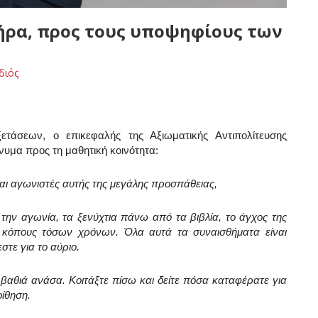
ήρα, προς τους υποψηφίους των
διός
άσεων, ο επικεφαλής της Αξιωματικής Αντιπολίτευσης
μα προς τη μαθητική κοινότητα:
και αγωνιστές αυτής της μεγάλης προσπάθειας,
την αγωνία, τα ξενύχτια πάνω από τα βιβλία, το άγχος της
ς κόπους τόσων χρόνων. Όλα αυτά τα συναισθήματα είναι
στε για το αύριο.
βαθιά ανάσα. Κοιτάξτε πίσω και δείτε πόσα καταφέρατε για
οίθηση.