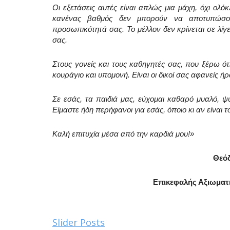
Οι εξετάσεις αυτές είναι απλώς μια μάχη, όχι ολ
κανένας βαθμός δεν μπορούν να αποτυπώσουν
προσωπικότητά σας. Το μέλλον δεν κρίνεται σε λίγες
σας.
Στους γονείς και τους καθηγητές σας, που ξέρω ότ
κουράγιο και υπομονή. Είναι οι δικοί σας αφανείς ή
Σε εσάς, τα παιδιά μας, εύχομαι καθαρό μυαλό, ψ
Είμαστε ήδη περήφανοι για εσάς, όποιο κι αν είναι 
Καλή επιτυχία μέσα από την καρδιά μου!»
Θεό
Επικεφαλής Αξιωματι
Slider Posts