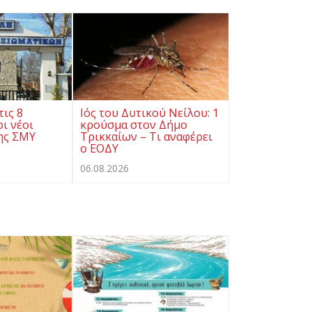
τις 8
Ιός του Δυτικού Νείλου: 1
ι νέοι
κρούσμα στον Δήμο
ης ΣΜΥ
Τρικκαίων – Τι αναφέρει
ο ΕΟΔΥ
06.08.2026