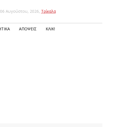
06 Αυγούστου, 2026
,
Τρίκαλα
ΤΙΚΆ
ΑΠΌΨΕΙΣ
ΚΛΙΚ!