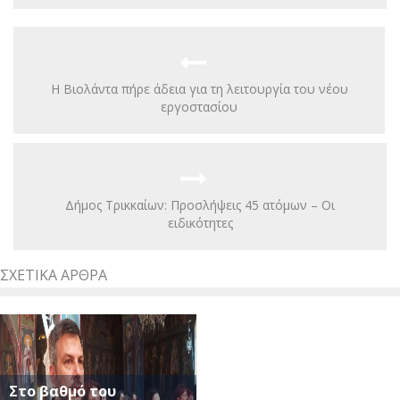
H Βιολάντα πήρε άδεια για τη λειτουργία του νέου
εργοστασίου
Δήμος Τρικκαίων: Προσλήψεις 45 ατόμων – Οι
ειδικότητες
ΣΧΕΤΙΚΆ ΆΡΘΡΑ
Στο βαθμό του