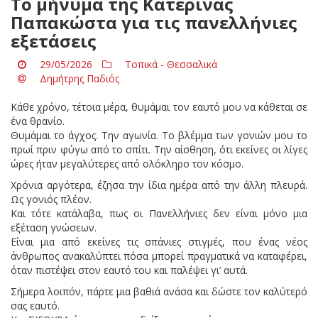
Το μήνυμα της Κατερίνας
Παπακώστα για τις πανελλήνιες
εξετάσεις
29/05/2026
Τοπικά - Θεσσαλικά
Δημήτρης Παδιός
Κάθε χρόνο, τέτοια μέρα, θυμάμαι τον εαυτό μου να κάθεται σε
ένα θρανίο.
Θυμάμαι το άγχος. Την αγωνία. Το βλέμμα των γονιών μου το
πρωί πριν φύγω από το σπίτι. Την αίσθηση, ότι εκείνες οι λίγες
ώρες ήταν μεγαλύτερες από ολόκληρο τον κόσμο.
Χρόνια αργότερα, έζησα την ίδια ημέρα από την άλλη πλευρά.
Ως γονιός πλέον.
Και τότε κατάλαβα, πως οι Πανελλήνιες δεν είναι μόνο μια
εξέταση γνώσεων.
Είναι μια από εκείνες τις σπάνιες στιγμές, που ένας νέος
άνθρωπος ανακαλύπτει πόσα μπορεί πραγματικά να καταφέρει,
όταν πιστέψει στον εαυτό του και παλέψει γι’ αυτά.
Σήμερα λοιπόν, πάρτε μια βαθιά ανάσα και δώστε τον καλύτερό
σας εαυτό.