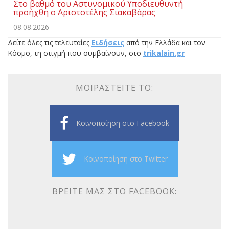
Στο βαθμό του Αστυνομικού Υποδιευθυντή
προήχθη ο Αριστοτέλης Σιακαβάρας
08.08.2026
Δείτε όλες τις τελευταίες
Ειδήσεις
από την Ελλάδα και τον
Κόσμο, τη στιγμή που συμβαίνουν, στο
trikalain.gr
ΜΟΙΡΑΣΤΕΊΤΕ ΤΟ:
Κοινοποίηση στο Facebook
Κοινοποίηση στο Twitter
ΒΡΕΊΤΕ ΜΑΣ ΣΤΟ FACEBOOK: