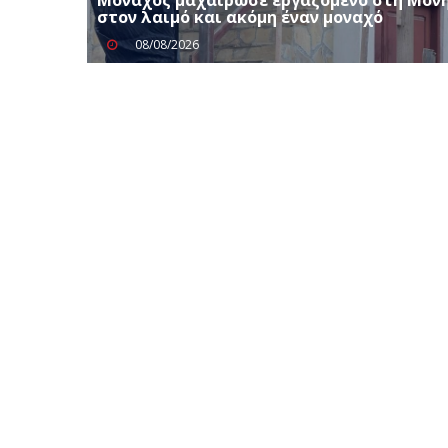
στον λαιμό και ακόμη έναν μοναχό
08/08/2026