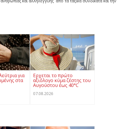
 ανθρωπιάς και αλληλεγγύης από τα ταξικά συνδικάτα και την
λεύτρια για
Ερχεται το πρώτο
ωμένης στα
αξιόλογο κύμα ζέστης του
Αυγούστου έως 40°C
07.08.2026