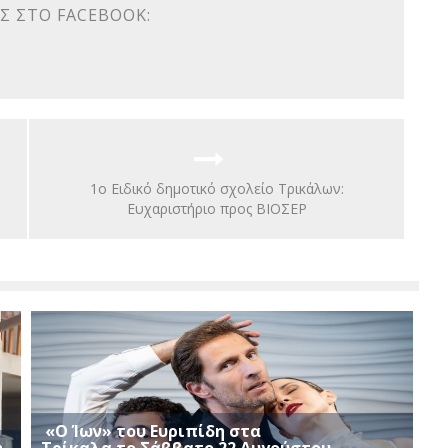
Σ ΣΤΟ FACEBOOK:
1ο Ειδικό δημοτικό σχολείο Τρικάλων:
Ευχαριστήριο προς ΒΙΟΣΕΡ
«Ο Ίων» του Ευριπίδη στα
ή
Τρίκαλα το Σάββατο 22 Αυγούστου