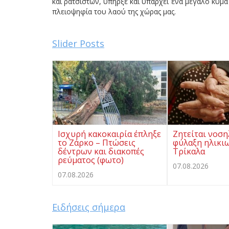
και ρατσιστών, υπήρξε και υπάρχει ένα μεγάλο κύμα
πλειοψηφία του λαού της χώρας μας.
Slider Posts
Ισχυρή κακοκαιρία έπληξε
Ζητείται νοση
το Ζάρκο – Πτώσεις
φύλαξη ηλικι
δέντρων και διακοπές
Τρίκαλα
ρεύματος (φωτο)
07.08.2026
07.08.2026
Ειδήσεις σήμερα