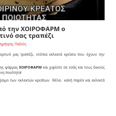
από την ΧΟΙΡΟΦΑΡΜ ο
τινό σας τραπέζι
ημήτρης Παδιός
ορτινό μας τραπέζι, ντόπια εκλεκτά κρέατα που έχουν την
𝚺 της φάρμας
ΧΟΙΡΟΦΑΡΜ
και χαρίστε σε εσάς και τους δικούς
νη ποιότητα!
ήσιμο των εκλεκτών κρεάτων θέλει καλή παρέα και εκλεκτά