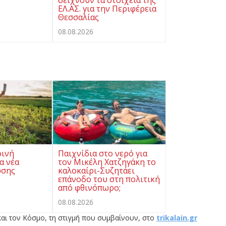
δείχνουν τα στοιχεία της
ΕΛ.ΑΣ. για την Περιφέρεια
Θεσσαλίας
08.08.2026
οινή
Παιχνίδια στο νερό για
α νέα
τον Μικέλη Χατζηγάκη το
ωσης
καλοκαίρι-Συζητάει
επάνοδο του στη πολιτική
από φθινόπωρο;
08.08.2026
αι τον Κόσμο, τη στιγμή που συμβαίνουν, στο
trikalain.gr