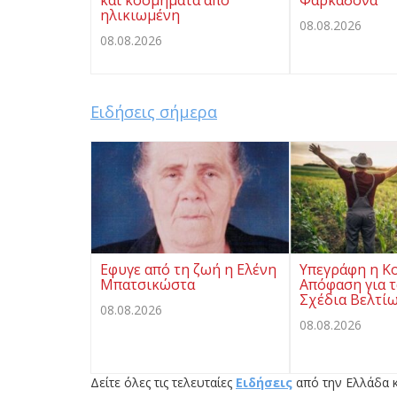
και κοσμήματα από
Φαρκαδόνα
ηλικιωμένη
08.08.2026
08.08.2026
Ειδήσεις σήμερα
Eφυγε από τη ζωή η Ελένη
Υπεγράφη η Κ
Μπατσικώστα
Απόφαση για τ
Σχέδια Βελτί
08.08.2026
08.08.2026
Δείτε όλες τις τελευταίες
Ειδήσεις
από την Ελλάδα κ