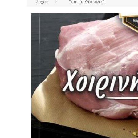
Αρχική
Τοπικά - Θεσσαλικά