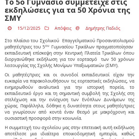
Το 5ο Γυμνάσιο συμμετείχε στις
εκδηλώσεις για τα 50 Χρόνια της
ΣΜΥ
15/12/2025
Απόψεις
Δημήτρης Παδιός
Στο πλαίσιο του Σχολικού Επαγγελματικού Προσανατολισμού
ου
μαθητές/τριες του 5
Γυμνασίου Τρικάλων πραγματοποίησαν
εκπαιδευτική επίσκεψη στην Κεντρική Πλατεία Τρικάλων όπου
διοργανώθηκε εκδήλωση για τον εορτασμό των 50 χρόνων
λειτουργίας της Σχολής Μονίμων Υπαξιωματικών (ΣΜΥ).
Οι μαθητές/τριες και οι συνοδοί εκπαιδευτικοί είχαν την
ευκαιρία να παρακολουθήσουν τις εορταστικές εκδηλώσεις, να
ενημερωθούν αναλυτικά για την ιστορική πορεία, το
εκπαιδευτικό έργο και τη σημαντική συμβολή της Σχολής στη
στελέχωση και την ενίσχυση των Ενόπλων Δυνάμεων της
χώρας. Παράλληλα, δόθηκε η δυνατότητα στους μαθητές/τριες
να γνωρίσουν από κοντά έναν θεσμό με μακρόχρονη και
ουσιαστική προσφορά στην κοινωνία.
Η συμμετοχή του σχολείου μας στην επετειακή αυτή εκδήλωση
αποτέλεσε μια ιδιαίτερα εποικοδομητική εμπειρία, καθώς