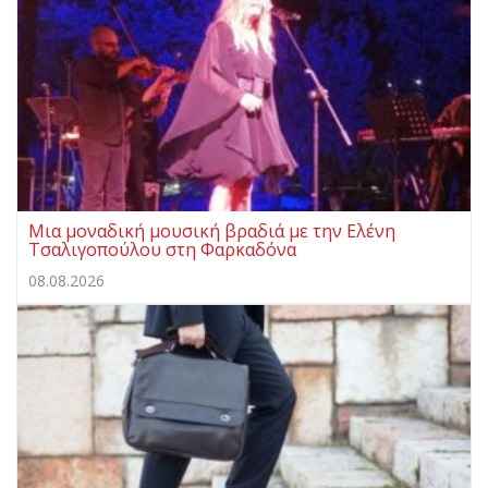
Μια μοναδική μουσική βραδιά με την Ελένη
Τσαλιγοπούλου στη Φαρκαδόνα
08.08.2026