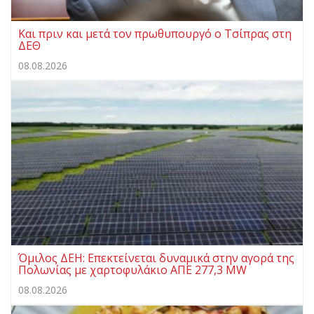
Και πριν και μετά τον πρωθυπουργό ο Τσίπρας στη
ΔΕΘ
08.08.2026
Όμιλος ΔΕΗ: Επεκτείνεται δυναμικά στην αγορά της
Πολωνίας με χαρτοφυλάκιο ΑΠΕ 277,3 MW
08.08.2026