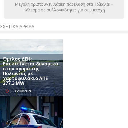
Μεγάλη Χριστουγεννιάτικη παρέλαση στα Τρίκαλα! –
Κάλεσμα σε συλλογικότητες για συμμετοχή
ΣΧΕΤΙΚΆ ΆΡΘΡΑ
Όμιλος ΔΕΗ:
Επεκτείνεται δυναμικά
στην αγορά της
Πολωνίας με
χαρτοφυλάκιο ΑΠΕ
277,3 MW
08/08/2026