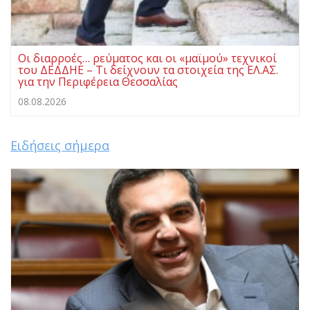
Οι διαρροές… ρεύματος και οι «μαϊμού» τεχνικοί
του ΔΕΔΔΗΕ – Τι δείχνουν τα στοιχεία της ΕΛ.ΑΣ.
για την Περιφέρεια Θεσσαλίας
08.08.2026
Ειδήσεις σήμερα