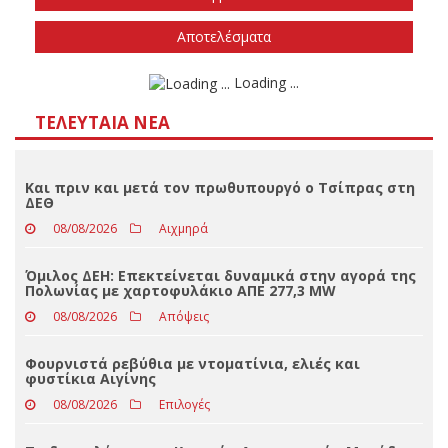
Την άνοιξη του 2027
Δεν ξέρω/δεν απαντώ
Αποτελέσματα
Loading ...
ΤΕΛΕΥΤΑΊΑ ΝΈΑ
Και πριν και μετά τον πρωθυπουργό ο Τσίπρας στη
ΔΕΘ
08/08/2026
Αιχμηρά
Όμιλος ΔΕΗ: Επεκτείνεται δυναμικά στην αγορά της
Πολωνίας με χαρτοφυλάκιο ΑΠΕ 277,3 MW
08/08/2026
Απόψεις