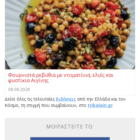
Φουρνιστά ρεβύθια με ντοματίνια, ελιές και
φυστίκια Αιγίνης
08.08.2026
Δείτε όλες τις τελευταίες
Ειδήσεις
από την Ελλάδα και τον
Κόσμο, τη στιγμή που συμβαίνουν, στο
trikalain.gr
ΜΟΙΡΑΣΤΕΊΤΕ ΤΟ: