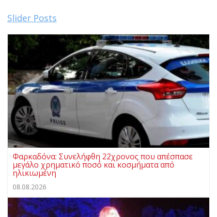
Slider Posts
Φαρκαδόνα: Συνελήφθη 22χρονος που απέσπασε
μεγάλο χρηματικό ποσό και κοσμήματα από
ηλικιωμένη
08.08.2026