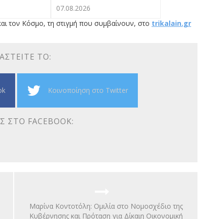
07.08.2026
αι τον Κόσμο, τη στιγμή που συμβαίνουν, στο
trikalain.gr
ΑΣΤΕΊΤΕ ΤΟ:
ok
Κοινοποίηση στο Twitter
Σ ΣΤΟ FACEBOOK:
Μαρίνα Κοντοτόλη: Ομιλία στο Νομοσχέδιο της
Κυβέρνησης και Πρόταση για Δίκαιη Οικονομική