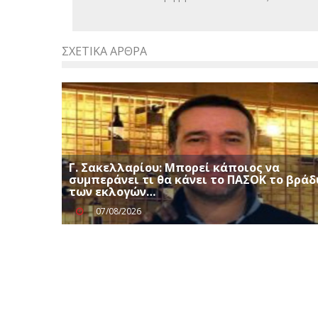
ΣΧΕΤΙΚΆ ΆΡΘΡΑ
Γ. Σακελλαρίου: Μπορεί κάποιος να
συμπεράνει τι θα κάνει το ΠΑΣΟΚ το βράδ
των εκλογών…
07/08/2026