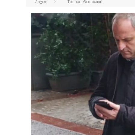
Αρχική
Τοπικά - Θεσσαλικά