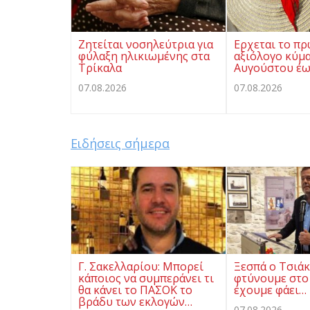
Ζητείται νοσηλεύτρια για
Ερχεται το π
φύλαξη ηλικιωμένης στα
αξιόλογο κύμα
Τρίκαλα
Αυγούστου έω
07.08.2026
07.08.2026
Ειδήσεις σήμερα
Γ. Σακελλαρίου: Μπορεί
Ξεσπά ο Τσιάκ
κάποιος να συμπεράνει τι
φτύνουμε στο
θα κάνει το ΠΑΣΟΚ το
έχουμε φάει…
βράδυ των εκλογών…
07.08.2026