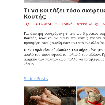
Τι να κοιτάζει τόσο σκεφτι
Κουτής;
04/12/2024
Τοπικά - Θεσσαλικά
Δ
Για δεύτερη συνεχόμενη θητεία ως δημοτικός σ
Κουτής
, ίσως και να αισθάνεται κάπως παροπλι
προσφέρει στους συνδημότες του από ένα άλλο ίσω
Ο εκ Γαρδικίου Σύμβουλος του Χήρα
κάνει μεν 
μυαλό του όσον αφορά το πολιτικό του μέλλον. Πρ
αιτήματα των πολιτών είναι πολλά και το τηλέφων
κόσμο!
Slider Posts