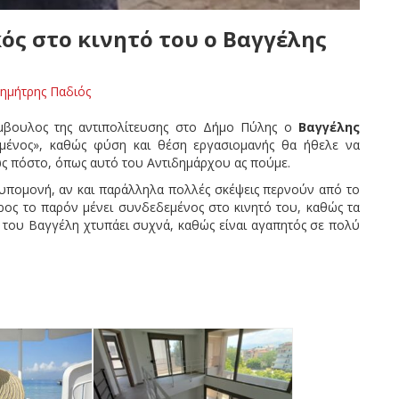
κός στο κινητό του ο Βαγγέλης
ημήτρης Παδιός
ύμβουλος της αντιπολίτευσης στο Δήμο Πύλης ο
Βαγγέλης
σμένος», καθώς φύση και θέση εργασιομανής θα ήθελε να
ς πόστο, όπως αυτό του Αντιδημάρχου ας πούμε.
υπομονή, αν και παράλληλα πολλές σκέψεις περνούν από το
ος το παρόν μένει συνδεδεμένος στο κινητό του, καθώς τα
ο του Βαγγέλη χτυπάει συχνά, καθώς είναι αγαπητός σε πολύ