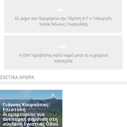
Σε Δήμο και Περιφέρεια την Πέμπτη 9/7 ο Υπουργός
Υγείας Άδωνις Γεωργιάδης
Η ΕΜΥ προβλέπει καλό καιρό μετά τη νυχτερινή
καταιγίδα
ΣΧΕΤΙΚΆ ΆΡΘΡΑ
Γιάννης Κουρούπας:
Επιστολή
διαμαρτυρίας για
ανεπαρκή σήμανση στη
σύνδεση Εγνατίας Οδού