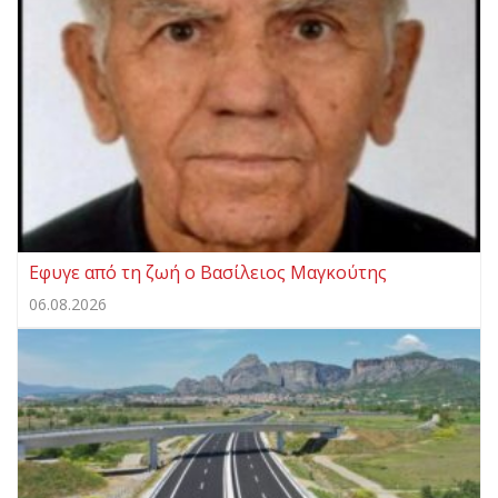
Eφυγε από τη ζωή ο Βασίλειος Μαγκούτης
06.08.2026