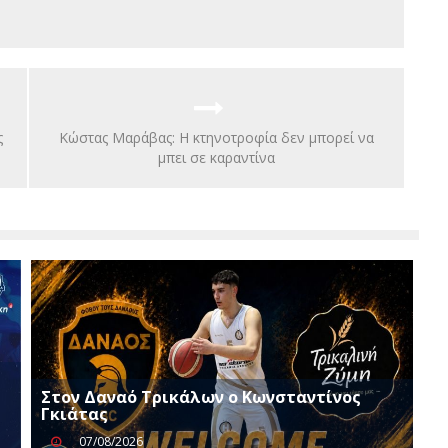
ς
Kώστας Μαράβας: Η κτηνοτροφία δεν μπορεί να
μπει σε καραντίνα
Στον Δαναό Τρικάλων ο Κωνσταντίνος
Γκιάτας
07/08/2026