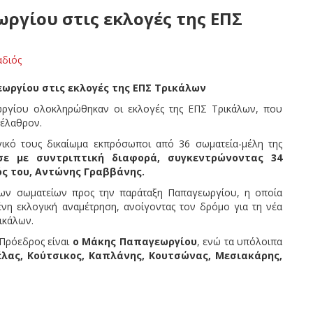
ργίου στις εκλογές της ΕΠΣ
αδιός
ργίου στις εκλογές της ΕΠΣ Τρικάλων
ωργίου ολοκληρώθηκαν οι εκλογές της ΕΠΣ Τρικάλων, που
Μέλαθρον.
γικό τους δικαίωμα εκπρόσωποι από 36 σωματεία-μέλη της
 με συντριπτική διαφορά, συγκεντρώνοντας 34
ός του, Αντώνης Γραββάνης.
των σωματείων προς την παράταξη Παπαγεωργίου, η οποία
νη εκλογική αναμέτρηση, ανοίγοντας τον δρόμο για τη νέα
ικάλων.
 Πρόεδρος είναι
ο Μάκης Παπαγεωργίου
, ενώ τα υπόλοιπα
έλας, Κούτσικος, Καπλάνης, Κουτσώνας, Μεσιακάρης,