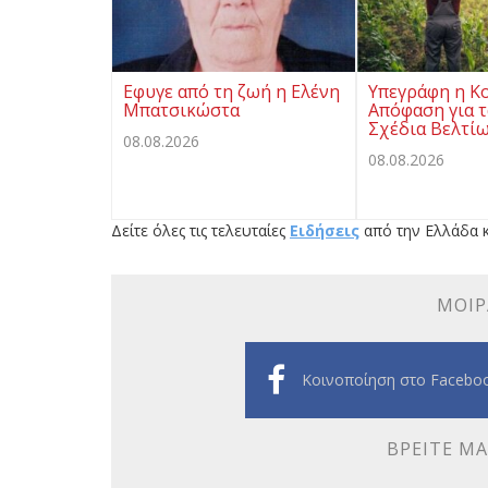
Eφυγε από τη ζωή η Ελένη
Υπεγράφη η Κ
Μπατσικώστα
Απόφαση για τ
Σχέδια Βελτί
08.08.2026
08.08.2026
Δείτε όλες τις τελευταίες
Ειδήσεις
από την Ελλάδα κ
ΜΟΙΡ
Κοινοποίηση στο Facebo
ΒΡΕΊΤΕ ΜΑ