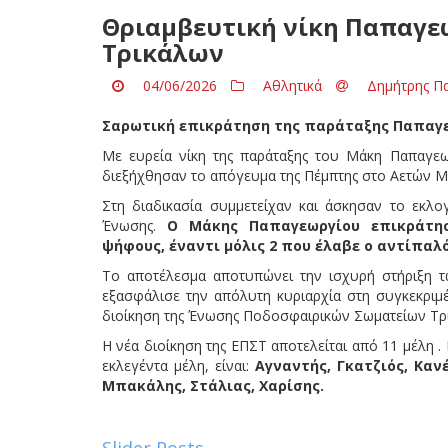
Θριαμβευτική νίκη Παπαγεω
Τρικάλων
04/06/2026
Αθλητικά
Δημήτρης Π
Σαρωτική επικράτηση της παράταξης Παπαγεω
Με ευρεία νίκη της παράταξης του Μάκη Παπαγε
διεξήχθησαν το απόγευμα της Πέμπτης στο Αετών 
Στη διαδικασία συμμετείχαν και άσκησαν το εκλο
Ένωσης.
Ο Μάκης Παπαγεωργίου επικράτησε
ψήφους, έναντι μόλις 2 που έλαβε ο αντίπαλ
Το αποτέλεσμα αποτυπώνει την ισχυρή στήριξη 
εξασφάλισε την απόλυτη κυριαρχία στη συγκεκριμέ
διοίκηση της Ένωσης Ποδοσφαιρικών Σωματείων Τρ
Η νέα διοίκηση της ΕΠΣΤ αποτελείται από 11 μέλη .
εκλεγέντα μέλη, είναι:
Αγναντής, Γκατζιός, Καν
Μπακάλης, Στάλιας, Χαρίσης.
Slider Posts