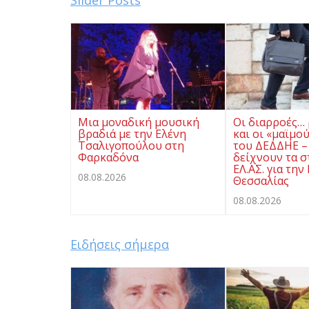
Μια μοναδική μουσική
Οι διαρροές…
βραδιά με την Ελένη
και οι «μαϊμο
Τσαλιγοπούλου στη
του ΔΕΔΔΗΕ –
Φαρκαδόνα
δείχνουν τα σ
ΕΛ.ΑΣ. για την
08.08.2026
Θεσσαλίας
08.08.2026
Ειδήσεις σήμερα