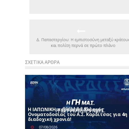
Δ. Παπαστεργίου: Η εμπιστοσύνη μεταξύ κράτου
και πολίτη περνά σε πρώτο πλάνο
ΣΧΕΤΙΚΆ ΆΡΘΡΑ
Η ΙΑΠΩΝΙΚΗ παραμένει Χορηγός
Ονοματοδοσίας του Α.Σ. Καρδίτσας για 4η
διαδοχική χρονιά!
07/08/2026