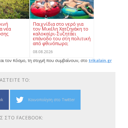
οινή
Παιχνίδια στο νερό για
α νέα
τον Μικέλη Χατζηγάκη το
ωσης
καλοκαίρι-Συζητάει
επάνοδο του στη πολιτική
από φθινόπωρο;
08.08.2026
αι τον Κόσμο, τη στιγμή που συμβαίνουν, στο
trikalain.gr
ΑΣΤΕΊΤΕ ΤΟ:
ok
Κοινοποίηση στο Twitter
Σ ΣΤΟ FACEBOOK: