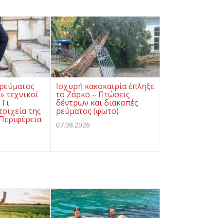
 ρεύματος
Ισχυρή κακοκαιρία έπληξε
ύ» τεχνικοί
το Ζάρκο – Πτώσεις
 Τι
δέντρων και διακοπές
τοιχεία της
ρεύματος (φωτο)
 Περιφέρεια
07.08.2026