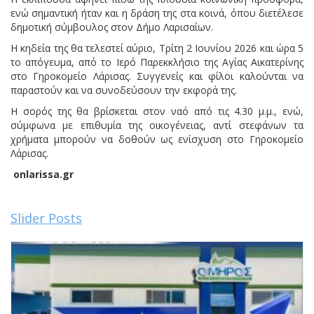
ενώ σημαντική ήταν και η δράση της στα κοινά, όπου διετέλεσε
δημοτική σύμβουλος στον Δήμο Λαρισαίων.
Η κηδεία της θα τελεστεί αύριο, Τρίτη 2 Ιουνίου 2026 και ώρα 5
το απόγευμα, από το Ιερό Παρεκκλήσιο της Αγίας Αικατερίνης
στο Γηροκομείο Λάρισας. Συγγενείς και φίλοι καλούνται να
παραστούν και να συνοδεύσουν την εκφορά της.
Η σορός της θα βρίσκεται στον ναό από τις 4.30 μ.μ., ενώ,
σύμφωνα με επιθυμία της οικογένειας, αντί στεφάνων τα
χρήματα μπορούν να δοθούν ως ενίσχυση στο Γηροκομείο
Λάρισας.
onlarissa.gr
Slider Posts