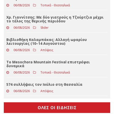
ΤΕΛΕΥΤΑΊΑ ΝΈΑ
Στα Τρίκαλα μια σπάνια συναυλία με το Ιταλικό
κουαρτέτο MARTA PIGNATARO
06/08/2026
Τοπικά - Θεσσαλικά
Χρ. Γιαννίτσης: Με δύο γιατρούς η Τζούρτζια μέχρι
το τέλος της θερινής περιόδου
06/08/2026
Slider
Βιβλιοθήκη Καλαμπάκας: Αλλαγή ωραρίου
λειτουργίας (10–14 Αυγούστου)
06/08/2026
Απόψεις
Το Mesochora Mountain Festival επιστρέφει
δυναμικά
06/08/2026
Τοπικά - Θεσσαλικά
574 συλλήψεις τον Ιούλιο στη Θεσσαλία