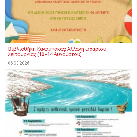
Βιβλιοθήκη Καλαμπάκας: Αλλαγή ωραρίου
λειτουργίας (10–14 Αυγούστου)
06.08.2026