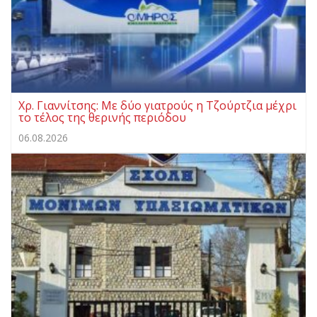
Χρ. Γιαννίτσης: Με δύο γιατρούς η Τζούρτζια μέχρι
το τέλος της θερινής περιόδου
06.08.2026