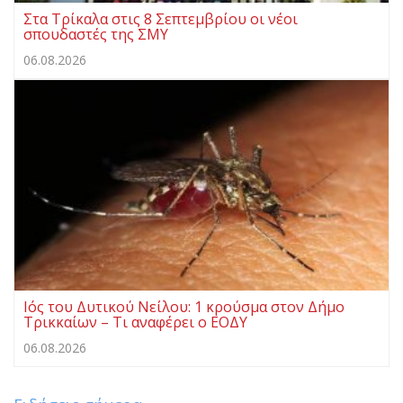
Στα Τρίκαλα στις 8 Σεπτεμβρίου οι νέοι
σπουδαστές της ΣΜΥ
06.08.2026
Ιός του Δυτικού Νείλου: 1 κρούσμα στον Δήμο
Τρικκαίων – Τι αναφέρει ο ΕΟΔΥ
06.08.2026