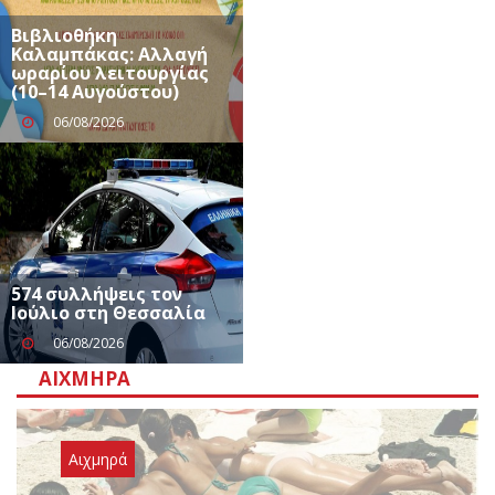
Βιβλιοθήκη
Καλαμπάκας: Αλλαγή
ωραρίου λειτουργίας
(10–14 Αυγούστου)
06/08/2026
574 συλλήψεις τον
Ιούλιο στη Θεσσαλία
06/08/2026
ΑΙΧΜΗΡΆ
Αιχμηρά