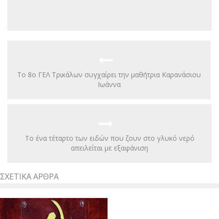
Το 8o ΓΕΛ Τρικάλων συγχαίρει την μαθήτρια Καρανάσιου
Ιωάννα
Το ένα τέταρτο των ειδών που ζουν στο γλυκό νερό
απειλείται με εξαφάνιση
ΣΧΕΤΙΚΆ ΆΡΘΡΑ