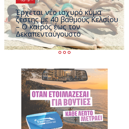
Άφαντος ο Τσίπρας… την ώρα
που η χώρα καίγεται