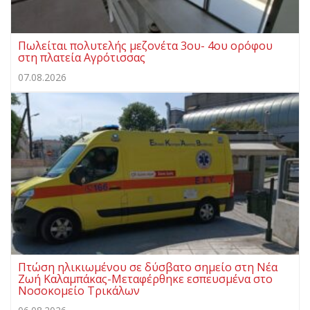
Πωλείται πολυτελής μεζονέτα 3ου- 4ου ορόφου
στη πλατεία Αγρότισσας
07.08.2026
Πτώση ηλικιωμένου σε δύσβατο σημείο στη Νέα
Ζωή Καλαμπάκας-Μεταφέρθηκε εσπευσμένα στο
Νοσοκομείο Τρικάλων