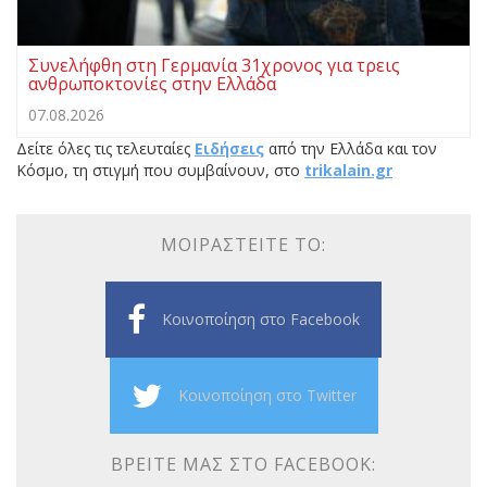
Συνελήφθη στη Γερμανία 31χρονος για τρεις
ανθρωποκτονίες στην Ελλάδα
07.08.2026
Δείτε όλες τις τελευταίες
Ειδήσεις
από την Ελλάδα και τον
Κόσμο, τη στιγμή που συμβαίνουν, στο
trikalain.gr
ΜΟΙΡΑΣΤΕΊΤΕ ΤΟ:
Κοινοποίηση στο Facebook
Κοινοποίηση στο Twitter
ΒΡΕΊΤΕ ΜΑΣ ΣΤΟ FACEBOOK: