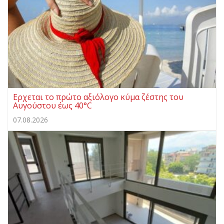
Ερχεται το πρώτο αξιόλογο κύμα ζέστης του
Αυγούστου έως 40°C
07.08.2026