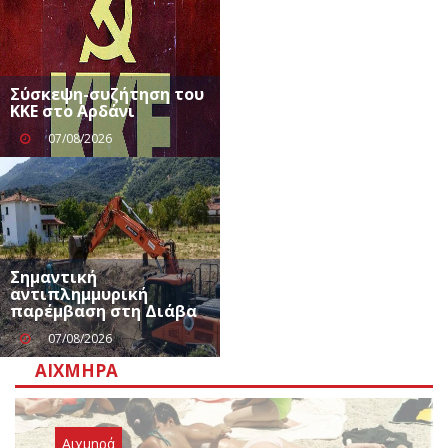
Σύσκεψη-συζήτηση του
ΚΚΕ στο Αρδάνι
07/08/2026
Σημαντική
αντιπλημμυρική
παρέμβαση στη Διάβα
07/08/2026
ΑΙΧΜΗΡΆ
Αιχμηρά