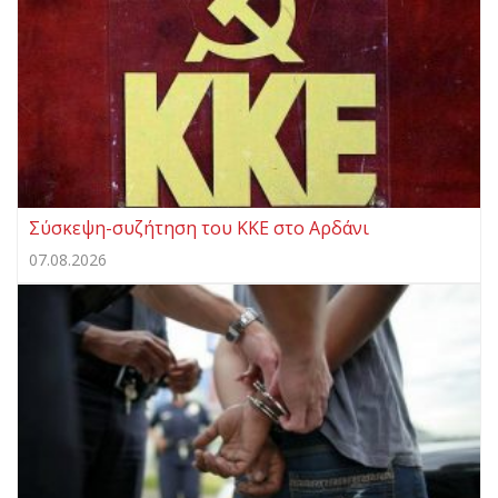
Σύσκεψη-συζήτηση του ΚΚΕ στο Αρδάνι
07.08.2026