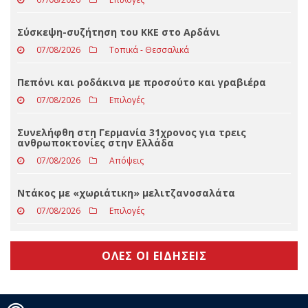
Φασολάκια σαλάτα με πιπεριές και απίθανη
«σάλτσα» ωμής ντομάτας
07/08/2026
Επιλογές
Σύσκεψη-συζήτηση του ΚΚΕ στο Αρδάνι
07/08/2026
Τοπικά - Θεσσαλικά
Πεπόνι και ροδάκινα με προσούτο και γραβιέρα
07/08/2026
Επιλογές
Συνελήφθη στη Γερμανία 31χρονος για τρεις
ανθρωποκτονίες στην Ελλάδα
07/08/2026
Απόψεις
Ντάκος με «χωριάτικη» μελιτζανοσαλάτα
07/08/2026
Επιλογές