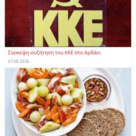
Σύσκεψη-συζήτηση του ΚΚΕ στο Αρδάνι
07.08.2026