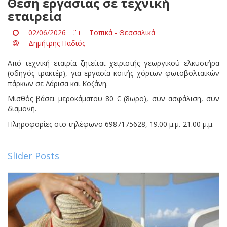
Θέση εργασίας σε τεχνική
εταιρεία
02/06/2026
Τοπικά - Θεσσαλικά
Δημήτρης Παδιός
Από τεχνική εταιρία ζητείται χειριστής γεωργικού ελκυστήρα
(οδηγός τρακτέρ), για εργασία κοπής χόρτων φωτοβολταϊκών
πάρκων σε Λάρισα και Κοζάνη.
Μισθός βάσει μεροκάματου 80 € (8ωρο), συν ασφάλιση, συν
διαμονή.
Πληροφορίες στο τηλέφωνο 6987175628, 19.00 μ.μ.-21.00 μ.μ.
Slider Posts