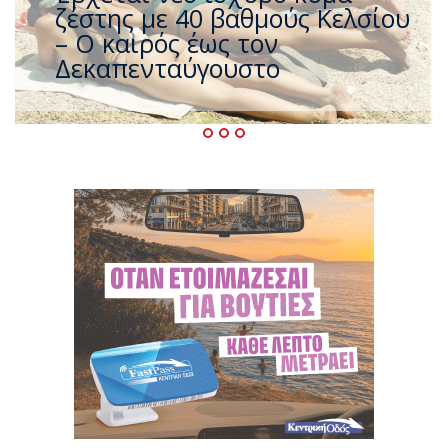
που η χώρα καίγεται