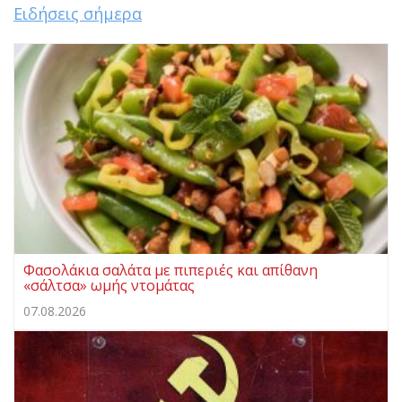
Ειδήσεις σήμερα
Φασολάκια σαλάτα με πιπεριές και απίθανη
«σάλτσα» ωμής ντομάτας
07.08.2026