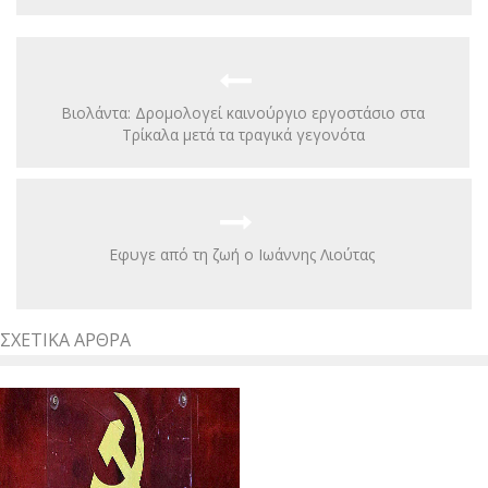
Βιολάντα: Δρομολογεί καινούργιο εργοστάσιο στα
Τρίκαλα μετά τα τραγικά γεγονότα
Εφυγε από τη ζωή ο Ιωάννης Λιούτας
ΣΧΕΤΙΚΆ ΆΡΘΡΑ