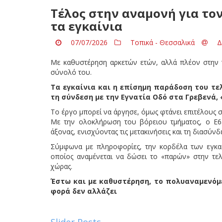
Τέλος στην αναμονή για τον
τα εγκαίνια
07/07/2026
Τοπικά - Θεσσαλικά
Δ
Με καθυστέρηση αρκετών ετών, αλλά πλέον στην τ
σύνολό του.
Τα εγκαίνια και η επίσημη παράδοση του τε
τη σύνδεση με την Εγνατία Οδό στα Γρεβενά, «
Το έργο μπορεί να άργησε, όμως φτάνει επιτέλους σ
Με την ολοκλήρωση του βόρειου τμήματος, ο Ε6
άξονας, ενισχύοντας τις μετακινήσεις και τη διασύνδ
Σύμφωνα με πληροφορίες, την κορδέλα των εγκα
οποίος αναμένεται να δώσει το «παρών» στην τελ
χώρας.
Έστω και με καθυστέρηση, το πολυαναμενόμε
φορά δεν αλλάζει
Slider Posts