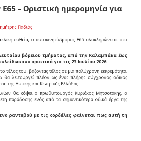
 Ε65 – Οριστική ημερομηνία για
ημήτρης Παδιός
ελική ευθεία, ο αυτοκινητόδρομος Ε65 ολοκληρώνεται στο
λευταίου βόρειου τμήματος, από την Καλαμπάκα έως
κλείδωσαν» οριστικά για τις 23 Ιουλίου 2026.
το τέλος του, βάζοντας τέλος σε μια πολύχρονη εκκρεμότητα.
5 θα λειτουργεί πλέον ως ένας πλήρης σύγχρονος οδικός
εση της Δυτικής και Κεντρικής Ελλάδας.
ινίων θα κόψει ο πρωθυπουργός Κυριάκος Μητσοτάκης, ο
ετή παράδοσης ενός από τα σημαντικότερα οδικά έργα της
νο ραντεβού με τις κορδέλες φαίνεται πως αυτή τη