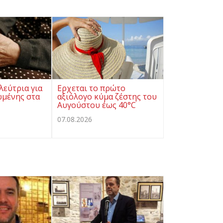
λεύτρια για
Ερχεται το πρώτο
ωμένης στα
αξιόλογο κύμα ζέστης του
Αυγούστου έως 40°C
07.08.2026