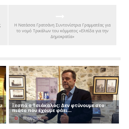
ς
Η Νατάσσα Γρατσάνη Συντονίστρια Γραμματέας για
το νομό Τρικάλων του κόμματος «Ελπίδα για την
Δημοκρατία»
υ
Ξεσπά ο Τσιάκαλος: Δεν φτύνουμε στο
πιάτο που έχουμε φάει…
07/08/2026