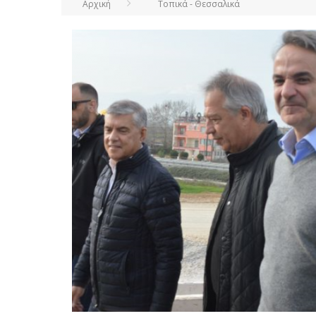
Αρχική
Τοπικά - Θεσσαλικά