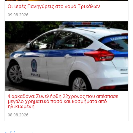
Οι ιερές Πανηγύρεις στο νομό Τρικάλων
09.08.2026
Φαρκαδόνα: Συνελήφθη 22χρονος που απέσπασε
μεγάλο χρηματικό ποσό και κοσμήματα από
ηλικιωμένη
08.08.2026