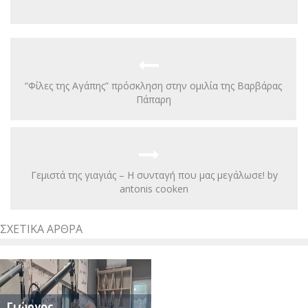
“Φίλες της Αγάπης” πρόσκληση στην ομιλία της Βαρβάρας
Πάπαρη
Γεμιστά της γιαγιάς – Η συνταγή που μας μεγάλωσε! by
antonis cooken
ΣΧΕΤΙΚΆ ΆΡΘΡΑ
Γιώργος