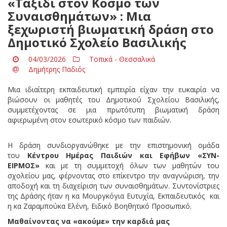
«Ταξίδι στον Κόσμο των
Συναισθημάτων» : Μια
ξεχωριστή βιωματική δράση στο
Δημοτικό Σχολείο Βασιλικής
04/03/2026
Τοπικά - Θεσσαλικά
Δημήτρης Παδιός
Μια ιδιαίτερη εκπαιδευτική εμπειρία είχαν την ευκαιρία να
βιώσουν οι μαθητές του Δημοτικού Σχολείου Βασιλικής,
συμμετέχοντας σε μια πρωτότυπη βιωματική δράση
αφιερωμένη στον εσωτερικό κόσμο των παιδιών.
Η δράση συνδιοργανώθηκε με την επιστημονική ομάδα
του
Κέντρου Ημέρας Παιδιών και Εφήβων «ΣΥΝ-
ΕΙΡΜΟΣ»
και με τη συμμετοχή όλων των μαθητών του
σχολείου μας, φέρνοντας στο επίκεντρο την αναγνώριση, την
αποδοχή και τη διαχείριση των συναισθημάτων. Συντονίστριες
της Δράσης ήταν η κα Μουργκόγια Ευτυχία, Εκπαιδευτικός και
η κα Ζαραμπούκα Ελένη, Ειδικό Βοηθητικό Προσωπικό.
Μαθαίνοντας να «ακούμε» την καρδιά μας