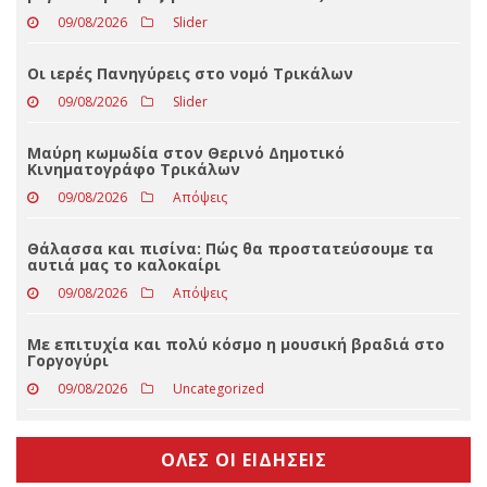
ΤΕΛΕΥΤΑΊΑ ΝΈΑ
Η μεγάλη έξοδος των Τρικαλινών (και το ακόμα
μεγαλύτερο τρέξιμο των πολιτικών)
09/08/2026
Slider
Οι ιερές Πανηγύρεις στο νομό Τρικάλων
09/08/2026
Slider
Μαύρη κωμωδία στον Θερινό Δημοτικό
Κινηματογράφο Τρικάλων
09/08/2026
Απόψεις
Θάλασσα και πισίνα: Πώς θα προστατεύσουμε τα
αυτιά μας το καλοκαίρι
09/08/2026
Απόψεις
Με επιτυχία και πολύ κόσμο η μουσική βραδιά στο
Γοργογύρι