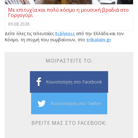
Με επιτυχία και πολύ κόσμο η μουσική βραδιά στο
Γοργογύρι
09.08.2026
Δείτε όλες τις τελευταίες
Ειδήσεις
από την Ελλάδα και τον
Κόσμο, τη στιγμή που συμβαίνουν, στο
trikalain.gr
ΜΟΙΡΑΣΤΕΊΤΕ ΤΟ:
Κοινοποίηση στο Facebook
Κοινοποίηση στο Twitter
ΒΡΕΊΤΕ ΜΑΣ ΣΤΟ FACEBOOK: