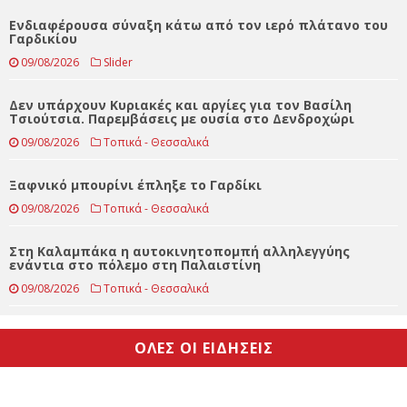
Καθημερινές επισκέψεις της Κατερίνας Παπακώστα στα
ορεινά χωριά των Τρικάλων
09/08/2026
Slider
Ενδιαφέρουσα σύναξη κάτω από τον ιερό πλάτανο του
Γαρδικίου
09/08/2026
Slider
Δεν υπάρχουν Κυριακές και αργίες για τον Βασίλη
Τσιούτσια. Παρεμβάσεις με ουσία στο Δενδροχώρι
09/08/2026
Τοπικά - Θεσσαλικά
Ξαφνικό μπουρίνι έπληξε το Γαρδίκι
09/08/2026
Τοπικά - Θεσσαλικά
Στη Καλαμπάκα η αυτοκινητοπομπή αλληλεγγύης
ενάντια στο πόλεμο στη Παλαιστίνη
09/08/2026
Τοπικά - Θεσσαλικά