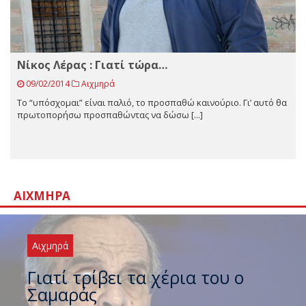
Nίκος Λέρας : Γιατί τώρα…
09/02/2014
Αιχμηρά
Το “υπόσχομαι” είναι παλιό, το προσπαθώ καινούριο. Γι’ αυτό θα
πρωτοπορήσω προσπαθώντας να δώσω [...]
ΑΙΧΜΗΡΆ
Αιχμηρά
Ξαναχτύπησαν