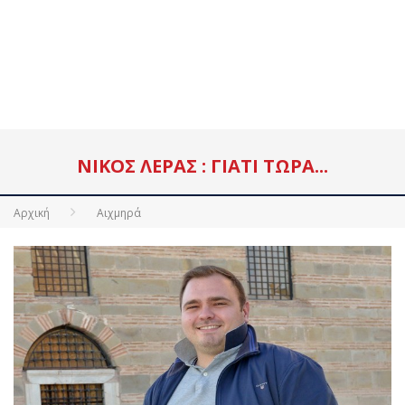
NΊΚΟΣ ΛΈΡΑΣ : ΓΙΑΤΊ ΤΏΡΑ...
Αρχική
Αιχμηρά