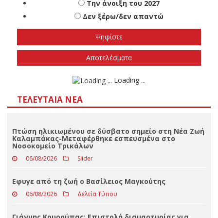
Πότε πιστεύετε ότι θα γίνουν οι εθνικές
εκλογές
Το φθινόπωρο του 2026
Την άνοιξη του 2027
Δεν ξέρω/δεν απαντώ
Αποτελέσματα
Loading ...
ΤΕΛΕΥΤΑΊΑ ΝΈΑ
Πτώση ηλικιωμένου σε δύσβατο σημείο στη Νέα Ζωή
Καλαμπάκας-Μεταφέρθηκε εσπευσμένα στο
Νοσοκομείο Τρικάλων
06/08/2026
Slider