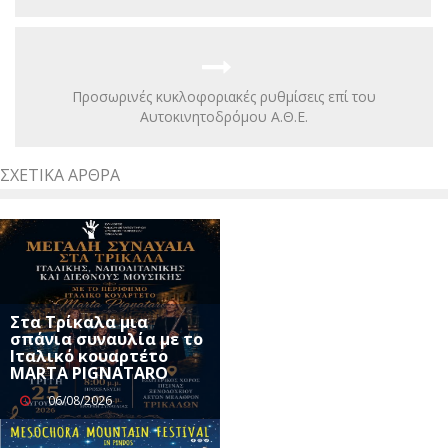
Προσωρινές κυκλοφοριακές ρυθμίσεις επί του
Αυτοκινητοδρόμου Α.Θ.Ε.
ΣΧΕΤΙΚΆ ΆΡΘΡΑ
Στα Τρίκαλα μια
σπάνια συναυλία με το
Ιταλικό κουαρτέτο
MARTA PIGNATARO
06/08/2026