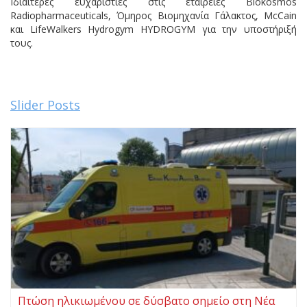
Ιδιαίτερες ευχαριστίες στις εταιρείες Biokosmos
Radiopharmaceuticals, Όμηρος Βιομηχανία Γάλακτος, McCain
και LifeWalkers Hydrogym HYDROGYM για την υποστήριξή
τους.
Slider Posts
Πτώση ηλικιωμένου σε δύσβατο σημείο στη Νέα