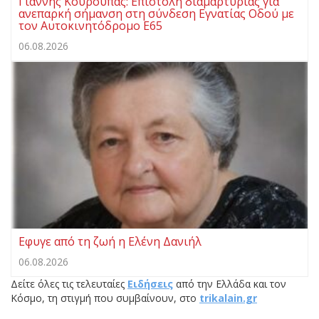
Γιάννης Κουρούπας: Επιστολή διαμαρτυρίας για
ανεπαρκή σήμανση στη σύνδεση Εγνατίας Οδού με
τον Αυτοκινητόδρομο Ε65
06.08.2026
Εφυγε από τη ζωή η Ελένη Δανιήλ
06.08.2026
Δείτε όλες τις τελευταίες
Ειδήσεις
από την Ελλάδα και τον
Κόσμο, τη στιγμή που συμβαίνουν, στο
trikalain.gr