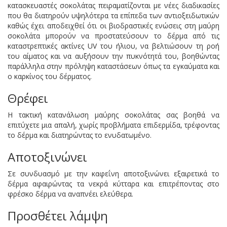
κατασκευαστές σοκολάτας πειραματίζονται με νέες διαδικασίες
που θα διατηρούν υψηλότερα τα επίπεδα των αντιοξειδωτικών
καθώς έχει αποδειχθεί ότι οι βιοδραστικές ενώσεις στη μαύρη
σοκολάτα μπορούν να προστατεύσουν το δέρμα από τις
καταστρεπτικές ακτίνες UV του ήλιου, να βελτιώσουν τη ροή
του αίματος και να αυξήσουν την πυκνότητά του, βοηθώντας
παράλληλα στην πρόληψη καταστάσεων όπως τα εγκαύματα και
ο καρκίνος του δέρματος.
Θρέφει
Η τακτική κατανάλωση μαύρης σοκολάτας σας βοηθά να
επιτύχετε μια απαλή, χωρίς προβλήματα επιδερμίδα, τρέφοντας
το δέρμα και διατηρώντας το ενυδατωμένο.
Αποτοξινώνει
Σε συνδυασμό με την καφεΐνη αποτοξινώνει εξαιρετικά το
δέρμα αφαιρώντας τα νεκρά κύτταρα και επιτρέποντας στο
φρέσκο δέρμα να αναπνέει ελεύθερα.
Προσθέτει λάμψη