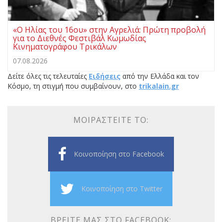
«Ο Ηλίας του 16ου» στην Αγρελιά: Πρώτη προβολή
για το Διεθνές Φεστιβάλ Κωμωδίας
Κινηματογράφου Τρικάλων
07.08.2026
Δείτε όλες τις τελευταίες
Ειδήσεις
από την Ελλάδα και τον
Κόσμο, τη στιγμή που συμβαίνουν, στο
trikalain.gr
ΜΟΙΡΑΣΤΕΊΤΕ ΤΟ:
Κοινοποίηση στο Facebook
Κοινοποίηση στο Twitter
ΒΡΕΊΤΕ ΜΑΣ ΣΤΟ FACEBOOK: