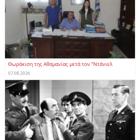
Θωράκιση της Αθαμανίας μετά τον “Ντάνιελ
07.08.2026