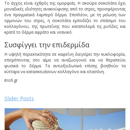
Το άγχος είναι εχθρός της ομορφιάς. Η σκούρα σοκολάτα έχει
μοναδικές ιδιότητες ανακούφισης από το στρες, προσφέροντας
ένα πραγματικά λαμπερό δέρμα. Επιπλέον, με τη μείωση των
ορμονών του στρες, η σοκολάτα εμποδίζει το σπάσιμο του
κολλαγόνου, της πρωτεΐνης που καταπολεμά τις ρυτίδες και
κρατά το δέρμα αφράτο και νεανικό.
Συσφίγγει την επιδερμίδα
Η υψηλή περιεκτικότητα σε καφεΐνη διεγείρει την κυκλοφορία,
επιτρέποντας στο αίμα να αναζωογονεί και να θεραπεύει
φυσικά το δέρμα. Τα αντιοξειδωτικά επίσης βοηθούν τα
κύτταρα να κατασκευάσουν κολλαγόνο και ελαστίνη.
itrofi.gr
Slider Posts