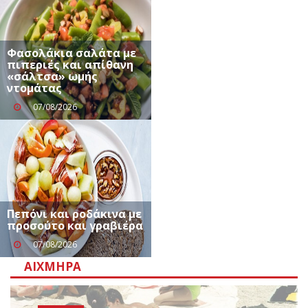
Φασολάκια σαλάτα με
πιπεριές και απίθανη
«σάλτσα» ωμής
ντομάτας
07/08/2026
Πεπόνι και ροδάκινα με
προσούτο και γραβιέρα
07/08/2026
ΑΙΧΜΗΡΆ