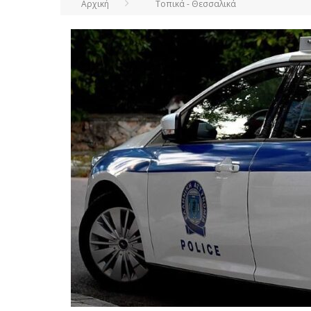
Αρχική
Τοπικά - Θεσσαλικά