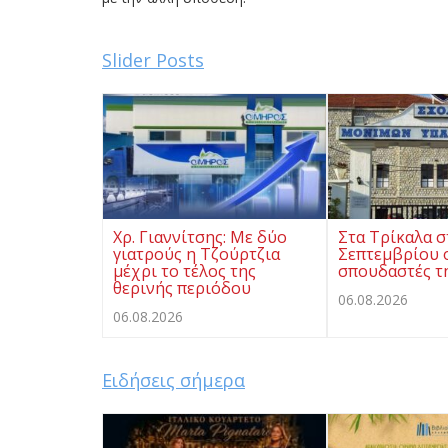
Slider Posts
Χρ. Γιαννίτσης: Με δύο
Στα Τρίκαλα σ
γιατρούς η Τζούρτζια
Σεπτεμβρίου ο
μέχρι το τέλος της
σπουδαστές τ
θερινής περιόδου
06.08.2026
06.08.2026
Ειδήσεις σήμερα