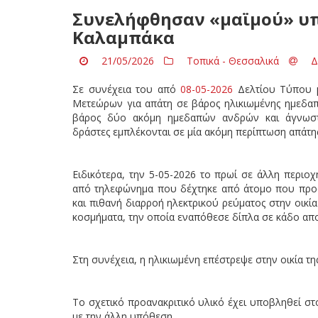
Συνελήφθησαν «μαϊμού» υπ
Καλαμπάκα
21/05/2026
Τοπικά - Θεσσαλικά
Δ
Σε συνέχεια του από
08-05-2026
Δελτίου Τύπου μ
Μετεώρων για απάτη σε βάρος ηλικιωμένης ημεδαπή
βάρος δύο ακόμη ημεδαπών ανδρών και άγνω
δράστες εμπλέκονται σε μία ακόμη περίπτωση απάτης
Ειδικότερα, την 5-05-2026 το πρωί σε άλλη περιο
από τηλεφώνημα που δέχτηκε από άτομο που προ
και πιθανή διαρροή ηλεκτρικού ρεύματος στην οικία
κοσμήματα, την οποία εναπόθεσε δίπλα σε κάδο απο
Στη συνέχεια, η ηλικιωμένη επέστρεψε στην οικία τη
Το σχετικό προανακριτικό υλικό έχει υποβληθεί σ
με την άλλη υπόθεση.