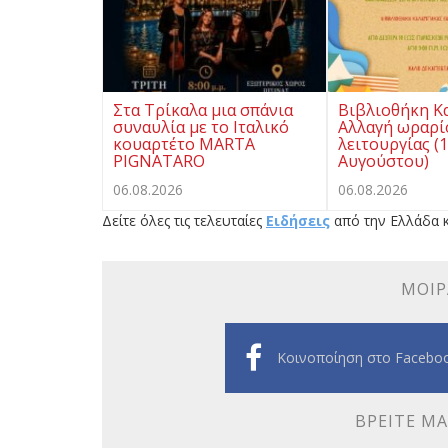
Στα Τρίκαλα μια σπάνια
Βιβλιοθήκη Κ
συναυλία με το Ιταλικό
Αλλαγή ωραρί
κουαρτέτο MARTA
λειτουργίας (
PIGNATARO
Αυγούστου)
06.08.2026
06.08.2026
Δείτε όλες τις τελευταίες
Ειδήσεις
από την Ελλάδα κ
ΜΟΙΡ
Κοινοποίηση στο Facebo
ΒΡΕΊΤΕ ΜΑ