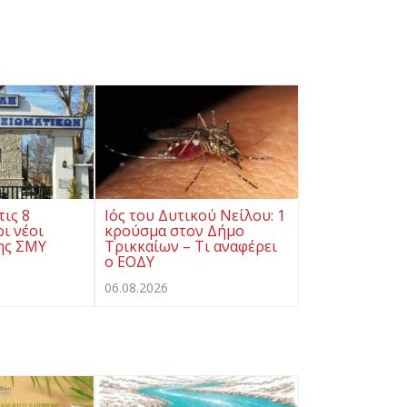
τις 8
Ιός του Δυτικού Νείλου: 1
ι νέοι
κρούσμα στον Δήμο
ης ΣΜΥ
Τρικκαίων – Τι αναφέρει
ο ΕΟΔΥ
06.08.2026