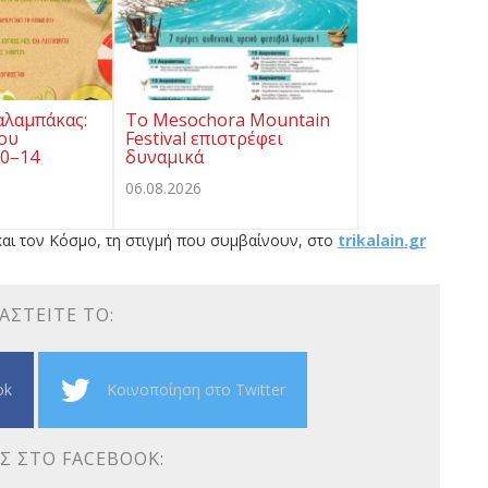
αλαμπάκας:
Το Mesochora Mountain
ου
Festival επιστρέφει
10–14
δυναμικά
06.08.2026
αι τον Κόσμο, τη στιγμή που συμβαίνουν, στο
trikalain.gr
ΑΣΤΕΊΤΕ ΤΟ:
ok
Κοινοποίηση στο Twitter
Σ ΣΤΟ FACEBOOK: