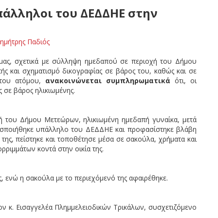
άλληλοι του ΔΕΔΔΗΕ στην
ημήτρης Παδιός
ας, σχετικά με σύλληψη ημεδαπού σε περιοχή του Δήμου
ς και σχηματισμό δικογραφίας σε βάρος του, καθώς και σε
στου ατόμου,
ανακοινώνεται συμπληρωματικά
ότι, οι
 σε βάρος ηλικιωμένης.
χή του Δήμου Μετεώρων, ηλικιωμένη ημεδαπή γυναίκα, μετά
σποιήθηκε υπάλληλο του ΔΕΔΔΗΕ και προφασίστηκε βλάβη
 της, πείστηκε και τοποθέτησε μέσα σε σακούλα, χρήματα και
ρριμμάτων κοντά στην οικία της.
ς, ενώ η σακούλα με το περιεχόμενό της αφαιρέθηκε.
τον κ. Εισαγγελέα Πλημμελειοδικών Τρικάλων, συσχετιζόμενο