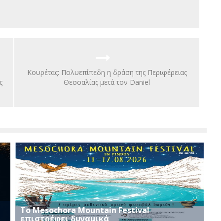
Κουρέτας: Πολυεπίπεδη η δράση της Περιφέρειας
ς
Θεσσαλίας μετά τον Daniel
Το Mesochora Mountain Festival
επιστρέφει δυναμικά