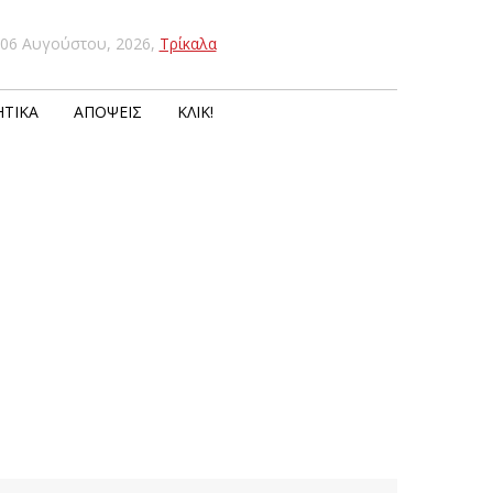
06 Αυγούστου, 2026
,
Τρίκαλα
ΤΙΚΆ
ΑΠΌΨΕΙΣ
ΚΛΙΚ!