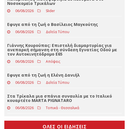
ΤΕΛΕΥΤΑΊΑ ΝΈΑ
Πτώση ηλικιωμένου σε δύσβατο σημείο στη Νέα Ζωή
Καλαμπάκας-Μεταφέρθηκε εσπευσμένα στο
Νοσοκομείο Τρικάλων
06/08/2026
Slider
Eφυγε από τη ζωή ο Βασίλειος Μαγκούτης
06/08/2026
Δελτία Τύπου
Γιάννης Κουρούπας: Επιστολή διαμαρτυρίας για
ανεπαρκή σήμανση στη σύνδεση Εγνατίας Οδού με
τον Αυτοκινητόδρομο Ε65
06/08/2026
Απόψεις
Εφυγε από τη ζωή η Ελένη Δανιήλ
06/08/2026
Δελτία Τύπου
Στα Τρίκαλα μια σπάνια συναυλία με το Ιταλικό
κουαρτέτο MARTA PIGNATARO