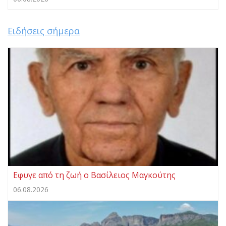
Ειδήσεις σήμερα
Eφυγε από τη ζωή ο Βασίλειος Μαγκούτης
06.08.2026