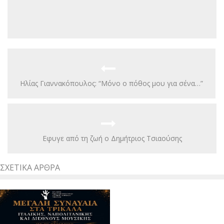
Hλίας Γιαννακόπουλος: “Μόνο ο πόθος μου για σένα…”
Εφυγε από τη ζωή ο Δημήτριος Τσιαούσης
ΣΧΕΤΙΚΆ ΆΡΘΡΑ