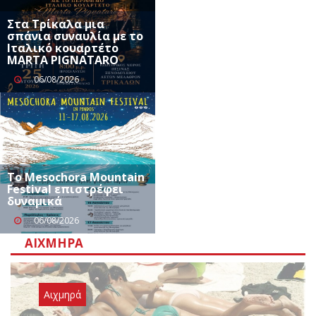
Στα Τρίκαλα μια
σπάνια συναυλία με το
Ιταλικό κουαρτέτο
MARTA PIGNATARO
06/08/2026
Το Mesochora Mountain
Festival επιστρέφει
δυναμικά
06/08/2026
ΑΙΧΜΗΡΆ
Αιχμηρά