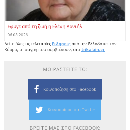
Εφυγε από τη ζωή η Ελένη Δανιήλ
06.08.2026
Δείτε όλες τις τελευταίες
Ειδήσεις
από την Ελλάδα και τον
Κόσμο, τη στιγμή που συμβαίνουν, στο
trikalain.gr
ΜΟΙΡΑΣΤΕΊΤΕ ΤΟ:
Κοινοποίηση στο Facebook
Κοινοποίηση στο Twitter
ΒΡΕΊΤΕ ΜΑΣ ΣΤΟ FACEBOOK: