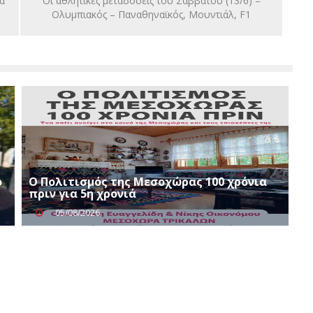
α
Οι αθλητικές μεταδόσεις του Σαββάτου (13/6) –
Ολυμπιακός – Παναθηναϊκός, Μουντιάλ, F1
ο
Ο Πολιτισμός της Μεσοχώρας 100 χρόνια
πριν για 5η χρονιά
05/08/2026