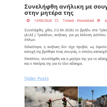
Συνελήφθη ανήλικη με σουγ
στην μητέρα της
13/06/2026
Τοπικά - Θεσσαλικά
Δ
Συνελήφθη, χθες (12-06-2026) το βράδυ στα Τρίκ
(ΔΙ.ΑΣ.) Τρικάλων, ανήλικη, για μη έκδοση Δελτίο
όπλων.
Ειδικότερα, η ανήλικη δεν είχε προβεί, ως όφειλ
κατοχή της βρέθηκε ένας σουγιάς, ο οποίος κατασχέ
Επιπλέον, συνελήφθη και η μητέρα της για το αδίκη
και ο πατέρας της για το ίδιο αδίκημα.
Slider Posts