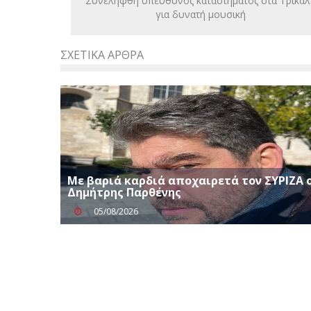
Συνελήφθη υπεύθυνος καταστήματος στα Τρίκαλ
για δυνατή μουσική
ΣΧΕΤΙΚΆ ΆΡΘΡΑ
Με βαριά καρδιά αποχαιρετά τον ΣΥΡΙΖΑ 
Δημήτρης Παρθένης
05/08/2026