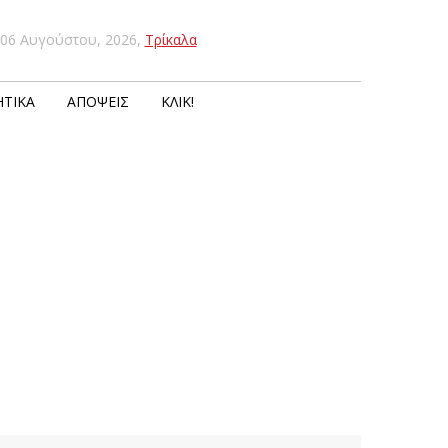
06 Αυγούστου, 2026
,
Τρίκαλα
ΤΙΚΆ
ΑΠΌΨΕΙΣ
ΚΛΙΚ!