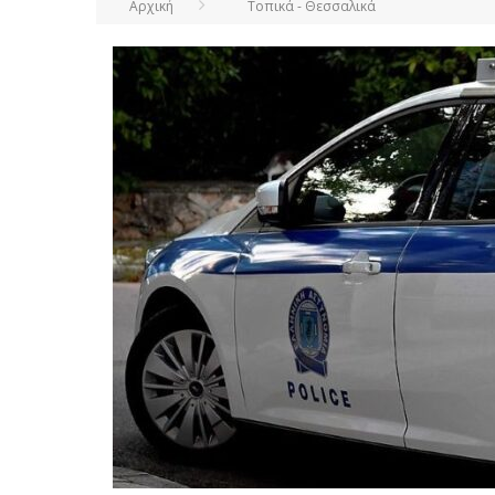
Αρχική
Τοπικά - Θεσσαλικά