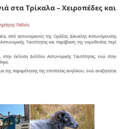
ιά στα Τρίκαλα – Χειροπέδες και
ημήτρης Παδιός
αλα, από αστυνομικούς της Ομάδας Δίκυκλης Αστυνόμευσης
υ Αστυνομικής Ταυτότητας και παράβαση της νομοθεσίας περί
ε, στην έκδοση Δελτίου Αστυνομικής Ταυτότητας, ενώ στην
θηκε.
μα της παραμέλησης της εποπτείας ανηλίκου, ενώ αναζητείται