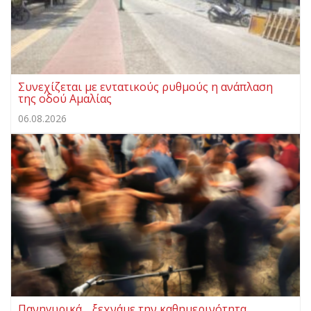
Συνεχίζεται με εντατικούς ρυθμούς η ανάπλαση
της οδού Αμαλίας
06.08.2026
Πανηγυρικά… ξεχνάμε την καθημερινότητα