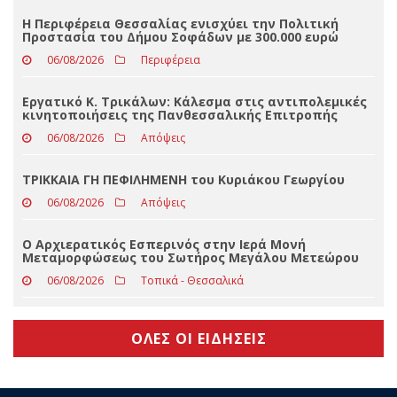
Παναθηναϊκός – ΤΣΣΚΑ 1948 1-1: Αποδοκιμασίες στο
ΟΑΚΑ μετά το φινάλε
06/08/2026
Αθλητικά
Η Περιφέρεια Θεσσαλίας ενισχύει την Πολιτική
Προστασία του Δήμου Σοφάδων με 300.000 ευρώ
06/08/2026
Περιφέρεια
Εργατικό Κ. Τρικάλων: Κάλεσμα στις αντιπολεμικές
κινητοποιήσεις της Πανθεσσαλικής Επιτροπής
06/08/2026
Απόψεις
ΤΡΙΚΚΑΙΑ ΓΗ ΠΕΦΙΛΗΜΕΝΗ του Κυριάκου Γεωργίου
06/08/2026
Απόψεις
Ο Αρχιερατικός Εσπερινός στην Ιερά Μονή
Μεταμορφώσεως του Σωτήρος Μεγάλου Μετεώρου
06/08/2026
Τοπικά - Θεσσαλικά