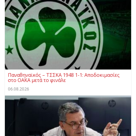
Παναθηναϊκός – ΤΣΣΚΑ 1948 1-1: Αποδοκιμασίες
στο ΟΑΚΑ μετά το φινάλε
06.08.2026