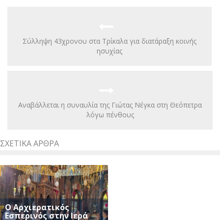
Σύλληψη 43χρονου στα Τρίκαλα για διατάραξη κοινής
ησυχίας
Αναβάλλεται η συναυλία της Γιώτας Νέγκα στη Θεόπετρα
λόγω πένθους
ΣΧΕΤΙΚΆ ΆΡΘΡΑ
Ο Αρχιερατικός
Εσπερινός στην Ιερά