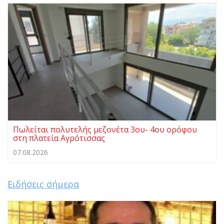
Πωλείται πολυτελής μεζονέτα 3ου- 4ου ορόφου
στη πλατεία Αγρότισσας
07.08.2026
Ειδήσεις σήμερα