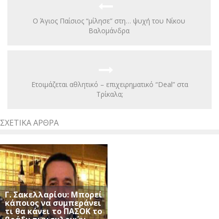
Ο Άγιος Παίσιος “μίλησε” στη… ψυχή του Νίκου
Βαλομάνδρα
Ετοιμάζεται αθλητικό – επιχειρηματικό “Deal” στα
Τρίκαλα;
ΣΧΕΤΙΚΆ ΆΡΘΡΑ
Γ. Σακελλαρίου: Μπορεί
κάποιος να συμπεράνει
τι θα κάνει το ΠΑΣΟΚ το