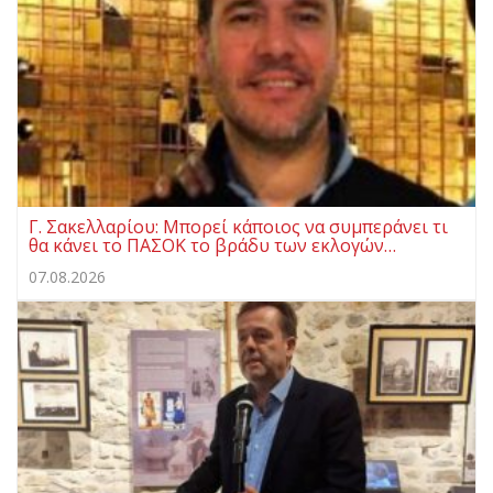
Γ. Σακελλαρίου: Μπορεί κάποιος να συμπεράνει τι
θα κάνει το ΠΑΣΟΚ το βράδυ των εκλογών…
07.08.2026