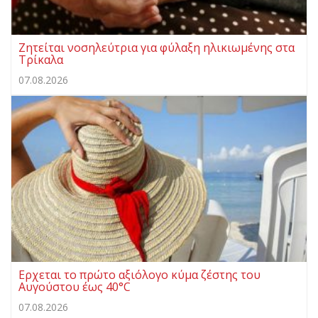
Ζητείται νοσηλεύτρια για φύλαξη ηλικιωμένης στα
Τρίκαλα
07.08.2026
Ερχεται το πρώτο αξιόλογο κύμα ζέστης του
Αυγούστου έως 40°C
07.08.2026