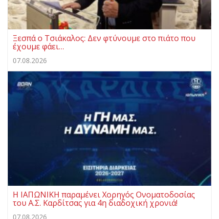
Ξεσπά ο Τσιάκαλος: Δεν φτύνουμε στο πιάτο που
έχουμε φάει…
07.08.2026
Η ΙΑΠΩΝΙΚΗ παραμένει Χορηγός Ονοματοδοσίας
του Α.Σ. Καρδίτσας για 4η διαδοχική χρονιά!
07.08.2026