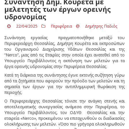
Συνάντηση Δημ. Κουρέτα με
μελετητές των έργων ορεινής
υδρονομίας
22/04/2025
Περιφέρεια
Δημήτρης Παδιός
Συνάντηση εργασίας πραγματοποιήθηκε μεταξύ του
Περιφερειάρχη Θεσσαλίας, Δημήτρη Κουρέτα και εκπροσώπων
του Οργανισμού Διαχείρισης Υδάτων Θεσσαλίας και της
“Nerco”, μιας από τις Εταιρίες στην οποία έχει ανατεθεί από το
Υπουργείο Περιβάλλοντος η εκπόνηση των μελετών για τα
έργα ορεινής υδρονομίας στην Περιφέρεια Θεσσαλίας.
Kατά τη διάρκεια της συνάντησης έγινε εκτενής συζήτηση γύρω
από τα ζητήματα που αφορούν την πρόοδο των μελετών και τη
σημασία των έργων για την αντιπλημμυρική θωράκιση της
περιοχής.
Ο Περιφερειάρχης Θεσσαλίας τόνισε την ανάγκη στενής και
αποτελεσματικής συνεργασίας ανάμεσα στην Περιφέρεια, το
Υπουργείο Περιβάλλοντος, τον ΟΔΥΘ Θεσσαλίας και την
εταιρεία «Νerco», προκειμένου να επιταχυνθούν οι διαδικασίες
ολοκλήρωσης των μελετών. «Όσο πιο γρήγορα ολοκληρωθούν