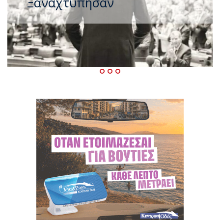
Μεταγραφικός «πυρετός» στο
ΠΑΣΟΚ μετά το καλοκαίρι