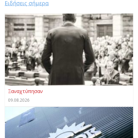
Ειδήσεις σήμερα
Ξαναχτύπησαν
09.08.2026