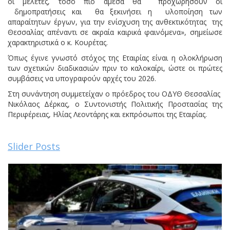
οι μελέτες, τόσο πιο άμεσα θα προχωρήσουν οι
δημοπρατήσεις και θα ξεκινήσει η υλοποίηση των
απαραίτητων έργων, για την ενίσχυση της ανθεκτικότητας της
Θεσσαλίας απέναντι σε ακραία καιρικά φαινόμενα», σημείωσε
χαρακτηριστικά ο κ. Κουρέτας.
Όπως έγινε γνωστό στόχος της Εταιρίας είναι η ολοκλήρωση
των σχετικών διαδικασιών πριν το καλοκαίρι, ώστε οι πρώτες
συμβάσεις να υπογραφούν αρχές του 2026.
Στη συνάντηση συμμετείχαν ο πρόεδρος του ΟΔΥΘ Θεσσαλίας
Νικόλαος Δέρκας, ο Συντονιστής Πολιτικής Προστασίας της
Περιφέρειας, Ηλίας Λεοντάρης και εκπρόσωποι της Εταιρίας.
Slider Posts