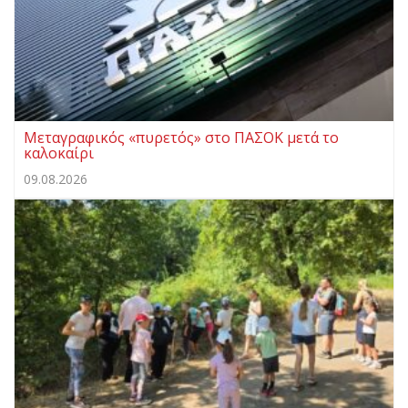
Μεταγραφικός «πυρετός» στο ΠΑΣΟΚ μετά το
καλοκαίρι
09.08.2026