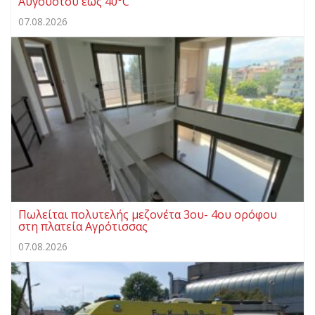
Αυγούστου έως 40°C
07.08.2026
Πωλείται πολυτελής μεζονέτα 3ου- 4ου ορόφου
στη πλατεία Αγρότισσας
07.08.2026