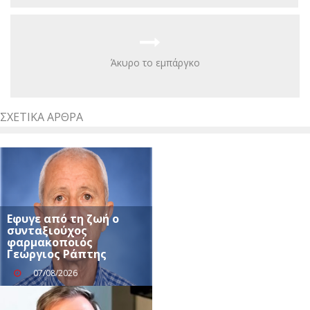
Άκυρο το εμπάργκο
ΣΧΕΤΙΚΆ ΆΡΘΡΑ
Εφυγε από τη ζωή ο
συνταξιούχος
φαρμακοποιός
Γεώργιος Ράπτης
07/08/2026