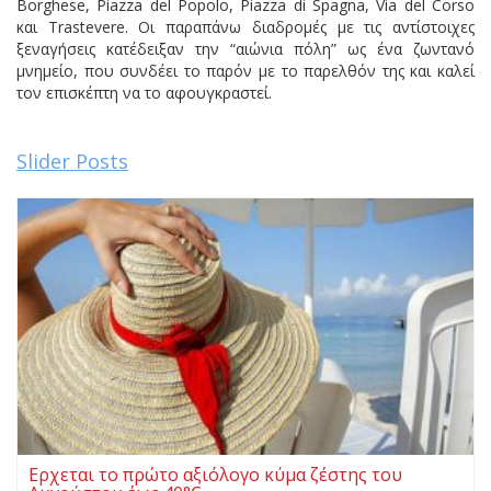
Borghese, Piazza del Popolo, Piazza di Spagna, Via del Corso
και Trastevere. Οι παραπάνω διαδρομές με τις αντίστοιχες
ξεναγήσεις κατέδειξαν την “αιώνια πόλη” ως ένα ζωντανό
μνημείο, που συνδέει το παρόν με το παρελθόν της και καλεί
τον επισκέπτη να το αφουγκραστεί.
Slider Posts
Ερχεται το πρώτο αξιόλογο κύμα ζέστης του