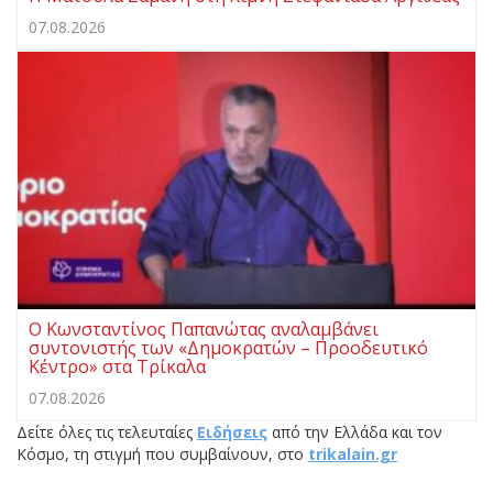
07.08.2026
Ο Κωνσταντίνος Παπανώτας αναλαμβάνει
συντονιστής των «Δημοκρατών – Προοδευτικό
Κέντρο» στα Τρίκαλα
07.08.2026
Δείτε όλες τις τελευταίες
Ειδήσεις
από την Ελλάδα και τον
Κόσμο, τη στιγμή που συμβαίνουν, στο
trikalain.gr