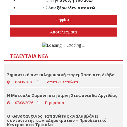
Πότε πιστεύετε ότι θα γίνουν οι εθνικές
εκλογές
Το φθινόπωρο του 2026
Την άνοιξη του 2027
Δεν ξέρω/δεν απαντώ
Αποτελέσματα
Loading ...
ΤΕΛΕΥΤΑΊΑ ΝΈΑ
Σημαντική αντιπλημμυρική παρέμβαση στη Διάβα
07/08/2026
Τοπικά - Θεσσαλικά
Η Ματούλα Ζαμάνη στη λίμνη Στεφανιάδα Αργιθέας