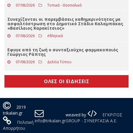
07/08/2026
Περιφέρεια
Ο Κωνσταντίνος Παπανώτας αναλαμβάνει
συντονιστής των «Δημοκρατών – Προοδευτικό
Κέντρο» στα Τρίκαλα
07/08/2026
Τοπικά - Θεσσαλικά
Συνεχίζονται οι παρεμβάσεις καθημερινότητας με
ασφαλτόστρωση στο Δημοτικό Στάδιο Καλαμπάκας
«Βασίλειος Καρακίτσιος»
07/08/2026
Αθλητικά
Εφυγε από τη ζωή ο συνταξιούχος φαρμακοποιός
Γεώργιος Ράπτης
07/08/2026
Δελτία Τύπου
ΟΛΕΣ ΟΙ ΕΙΔΗΣΕΙΣ