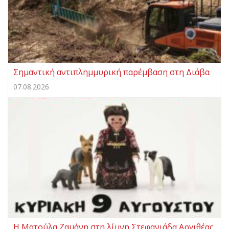
Σημαντική αντιπλημμυρική παρέμβαση στη Διάβα
07.08.2026
Η Ματούλα Ζαμάνη στη λίμνη Στεφανιάδα Αργιθέας