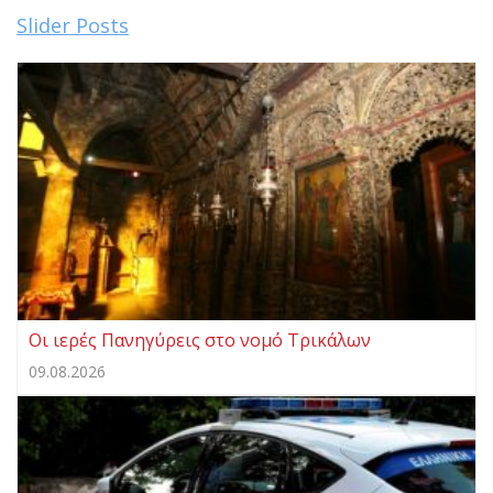
Slider Posts
Οι ιερές Πανηγύρεις στο νομό Τρικάλων
09.08.2026