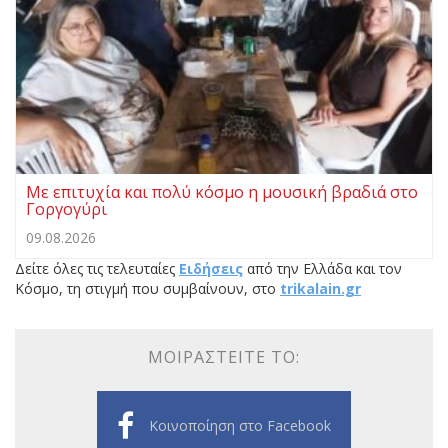
Με επιτυχία και πολύ κόσμο η μουσική βραδιά στο
Γοργογύρι
09.08.2026
Δείτε όλες τις τελευταίες
Ειδήσεις
από την Ελλάδα και τον
Κόσμο, τη στιγμή που συμβαίνουν, στο
trikalain.gr
ΜΟΙΡΑΣΤΕΊΤΕ ΤΟ:
Κοινοποίηση στο Facebook