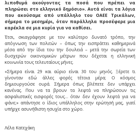
λιποθυμά ακούγοντας τα ποσά που πρέπει να
πληρώσει στο ελληνικό δημόσιο». Αυτά είναι τα λόγια
που ακούσαμε από υπάλληλο του ΟΑΕΕ Τρικάλων,
σήμερα το μεσημέρι, όταν παράλληλα προσέφερε μια
καρέκλα σε μια κυρία για να καθίσει.
Έτσι, σκιαγράφησε με τον καλύτερο δυνατό τρόπο, την
απόγνωση των πολιτών –
όπως την εισπράττει καθημερινά
μέσα από την ίδια του την δουλειά – μετά την σωρεία των
δυσχερών οικονομικών μέτρων που δέχεται η ελληνική
κοινωνία τους τελευταίους μήνες.
«Σήμερα είναι 29 και αύριο είναι 30 του μηνός. Ξέρετε τι
γίνονταν εδώ άλλες φορές τέτοια μέρα; Ο κόσμος
δημιουργούσε ουρά. Σήμερα όπως βλέπετε δεν υπάρχει
κανένας. Που να τα βρουν τα λεφτά να πληρώσουν τις
ασφαλιστικές εισφορές τους… όταν δεν έχουν λεφτά για να
φάνε;» απάντησε ο ίδιος υπάλληλος στην ερώτησή μας, γιατί
υπήρχε ασυνήθιστη ησυχία στο χώρο.
Λέλα Κατεχάκη