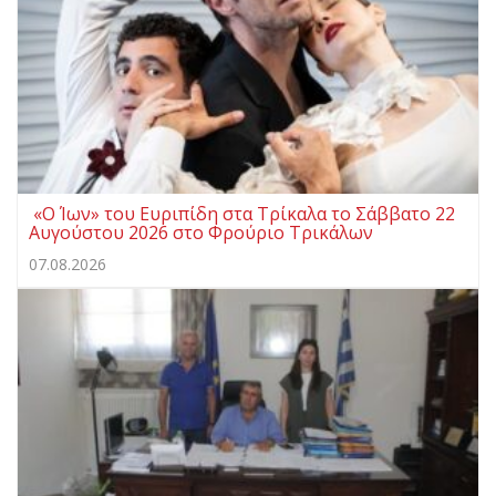
«Ο Ίων» του Ευριπίδη στα Τρίκαλα το Σάββατο 22
Αυγούστου 2026 στο Φρούριο Τρικάλων
07.08.2026