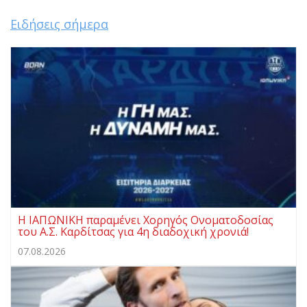
Ειδήσεις σήμερα
Η ΙΑΠΩΝΙΚΗ παραμένει Χορηγός Ονοματοδοσίας
του Α.Σ. Καρδίτσας για 4η διαδοχική χρονιά!
07.08.2026