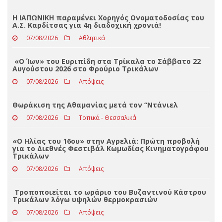
Loading ...
ΤΕΛΕΥΤΑΊΑ ΝΈΑ
Η ΙΑΠΩΝΙΚΗ παραμένει Χορηγός Ονοματοδοσίας του
Α.Σ. Καρδίτσας για 4η διαδοχική χρονιά!
07/08/2026
Αθλητικά
«Ο Ίων» του Ευριπίδη στα Τρίκαλα το Σάββατο 22
Αυγούστου 2026 στο Φρούριο Τρικάλων
07/08/2026
Απόψεις
Θωράκιση της Αθαμανίας μετά τον “Ντάνιελ
07/08/2026
Τοπικά - Θεσσαλικά
«Ο Ηλίας του 16ου» στην Αγρελιά: Πρώτη προβολή
για το Διεθνές Φεστιβάλ Κωμωδίας Κινηματογράφου
Τρικάλων
07/08/2026
Απόψεις