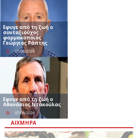
Εφυγε από τη ζωή ο
συνταξιούχος
φαρμακοποιός
Γεώργιος Ράπτης
07/08/2026
Eφυγε από τη ζωή ο
Αθανάσιος Ντακούλας
07/08/2026
ΑΙΧΜΗΡΆ