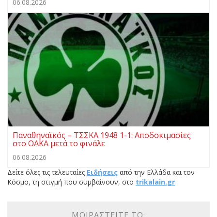
06.08.2026
Παναθηναϊκός – ΤΣΣΚΑ 1948 1-1: Αποδοκιμασίες
στο ΟΑΚΑ μετά το φινάλε
06.08.2026
Δείτε όλες τις τελευταίες
Ειδήσεις
από την Ελλάδα και τον
Κόσμο, τη στιγμή που συμβαίνουν, στο
trikalain.gr
ΜΟΙΡΑΣΤΕΊΤΕ ΤΟ: