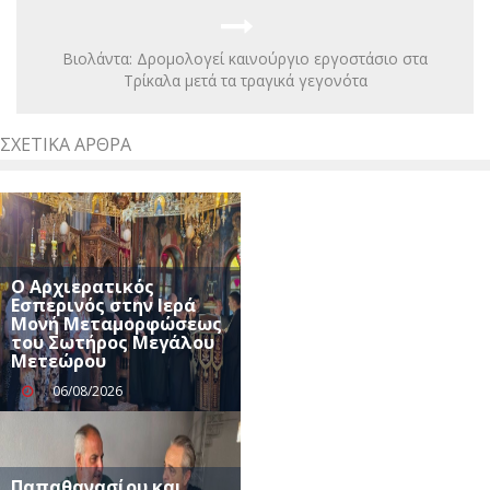
Βιολάντα: Δρομολογεί καινούργιο εργοστάσιο στα
Τρίκαλα μετά τα τραγικά γεγονότα
ΣΧΕΤΙΚΆ ΆΡΘΡΑ
Ο Αρχιερατικός
Εσπερινός στην Ιερά
Μονή Μεταμορφώσεως
του Σωτήρος Μεγάλου
Μετεώρου
06/08/2026
Παπαθανασίου και