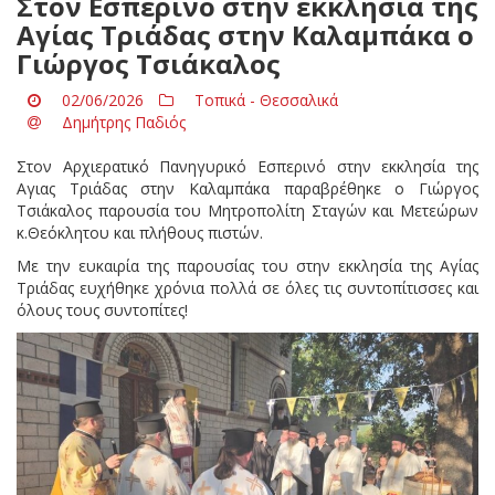
Στον Εσπερινό στην εκκλησία της
Αγίας Τριάδας στην Καλαμπάκα ο
Γιώργος Τσιάκαλος
02/06/2026
Τοπικά - Θεσσαλικά
Δημήτρης Παδιός
Στον Αρχιερατικό Πανηγυρικό Εσπερινό στην εκκλησία της
Αγιας Τριάδας στην Καλαμπάκα παραβρέθηκε ο Γιώργος
Τσιάκαλος παρουσία του Μητροπολίτη Σταγών και Μετεώρων
κ.Θεόκλητου και πλήθους πιστών.
Με την ευκαιρία της παρουσίας του στην εκκλησία της Αγίας
Τριάδας ευχήθηκε χρόνια πολλά σε όλες τις συντοπίτισσες και
όλους τους συντοπίτες!