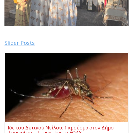
Slider Posts
Ιός του Δυτικού Νείλου: 1 κρούσμα στον Δήμο
Τρικκαίων – Τι αναφέρει ο ΕΟΔΥ