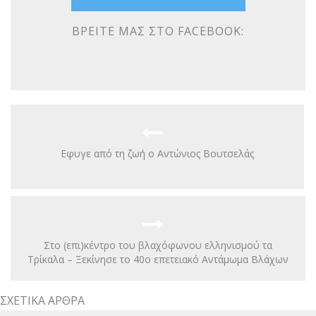
ΒΡΕΊΤΕ ΜΑΣ ΣΤΟ FACEBOOK:
Eφυγε από τη ζωή ο Αντώνιος Βουτσελάς
Στο (επι)κέντρο του βλαχόφωνου ελληνισμού τα
Τρίκαλα – Ξεκίνησε το 40ο επετειακό Αντάμωμα Βλάχων
ΣΧΕΤΙΚΆ ΆΡΘΡΑ