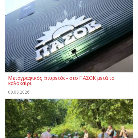
Μεταγραφικός «πυρετός» στο ΠΑΣΟΚ μετά το
καλοκαίρι
09.08.2026