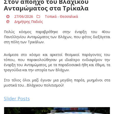
Στον απόηχο του Βλάχικου
Ανταμώματος στα Τρίκαλα
27/06/2026
Τοπικά - Θεσσαλικά
Δημήτρης Παδιός
Πολύς κόσμος παραβρέθηκε στην έναρξη του 40ου
Πανελληνίου Ανταμώματος των Βλάχων, που φέτος διεξάγεται
στη πόλη των Τρικάλων.
Ανάμεσα στο κόσμο και αρκετοί θεσμικοί παράγοντες του
τόπου, που παρακολούθησαν με ιδιαίτερο ενδιαφέρον την
έναρξη του Ανταμώματος, με τα παραδοσιακά ήθη και έθιμα, τα
τραγούδια και την ιστορία των Βλάχων.
Στο τέλος όλοι μαζί έγιναν μια μεγάλη παρέα, μυημένοι στα
μυστικά του…Βλάχικου πολιτισμού!
Slider Posts