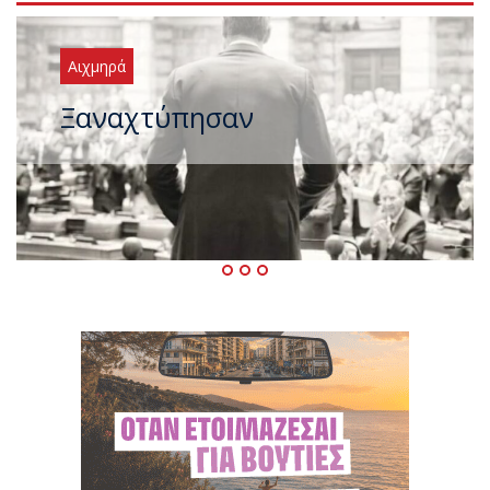
Αιχμηρά
Μεταγραφικός «πυρετός» στο
ΠΑΣΟΚ μετά το καλοκαίρι