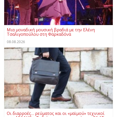
Μια μοναδική μουσική βραδιά με την Ελένη
Τσαλιγοπούλου στη Φαρκαδόνα
08.08.2026
Οι διαρροές… ρεύματος και οι «μαϊμού» τεχνικοί