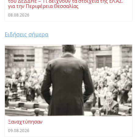
του ΔΕΔΔΗΕ – Τι δείχνουν τα στοιχεία της ΕΛ.ΑΣ.
για την Περιφέρεια Θεσσαλίας
08.08.2026
Ειδήσεις σήμερα
Ξαναχτύπησαν
09.08.2026