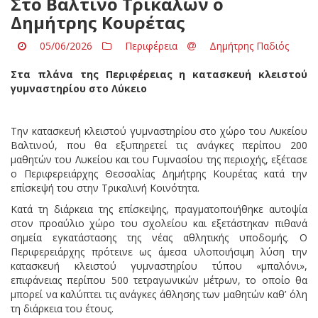
Στο Βαλτινό Τρικάλων ο
Δημήτρης Κουρέτας
05/06/2026
Περιφέρεια
Δημήτρης Παδιός
Στα πλάνα της Περιφέρειας η κατασκευή κλειστού
γυμναστηρίου στο Λύκειο
Την κατασκευή κλειστού γυμναστηρίου στο χώρο του Λυκείου
Βαλτινού, που θα εξυπηρετεί τις ανάγκες περίπου 200
μαθητών του Λυκείου και του Γυμνασίου της περιοχής, εξέτασε
ο Περιφερειάρχης Θεσσαλίας Δημήτρης Κουρέτας κατά την
επίσκεψή του στην Τρικαλινή Κοινότητα.
Κατά τη διάρκεια της επίσκεψης, πραγματοποιήθηκε αυτοψία
στον προαύλιο χώρο του σχολείου και εξετάστηκαν πιθανά
σημεία εγκατάστασης της νέας αθλητικής υποδομής. Ο
Περιφερειάρχης πρότεινε ως άμεσα υλοποιήσιμη λύση την
κατασκευή κλειστού γυμναστηρίου τύπου «μπαλόνι»,
επιφάνειας περίπου 500 τετραγωνικών μέτρων, το οποίο θα
μπορεί να καλύπτει τις ανάγκες άθλησης των μαθητών καθ’ όλη
τη διάρκεια του έτους.