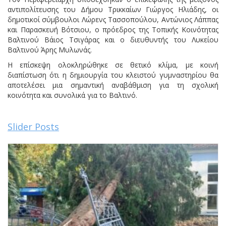
αντιπολίτευσης του Δήμου Τρικκαίων Γιώργος Ηλιάδης, οι
δημοτικοί σύμβουλοι Λώρενς Τασσοπούλου, Αντώνιος Λάππας
και Παρασκευή Βότσιου, ο πρόεδρος της Τοπικής Κοινότητας
Βαλτινού Βάιος Τσιγάρας και ο διευθυντής του Λυκείου
Βαλτινού Άρης Μυλωνάς.
Η επίσκεψη ολοκληρώθηκε σε θετικό κλίμα, με κοινή
διαπίστωση ότι η δημιουργία του κλειστού γυμναστηρίου θα
αποτελέσει μια σημαντική αναβάθμιση για τη σχολική
κοινότητα και συνολικά για το Βαλτινό.
Slider Posts