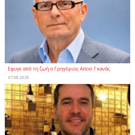
Eφυγε από τη ζωή ο Γρηγόριος Αποσ. Γκανάς
07.08.2026