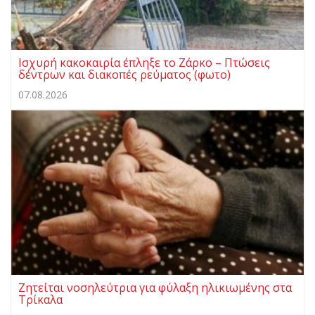
Ισχυρή κακοκαιρία έπληξε το Ζάρκο – Πτώσεις
δέντρων και διακοπές ρεύματος (φωτο)
07.08.2026
Ζητείται νοσηλεύτρια για φύλαξη ηλικιωμένης στα
Τρίκαλα