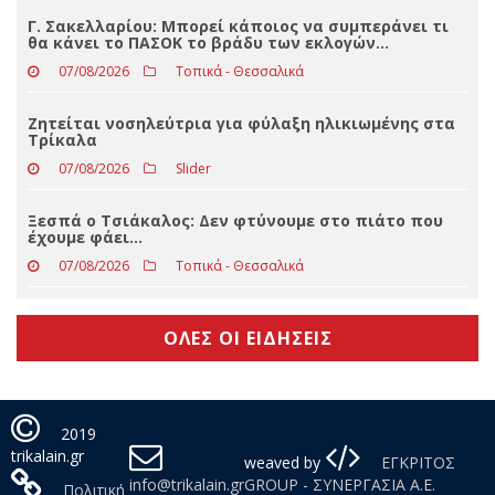
Eφυγε από τη ζωή ο Γρηγόριος Αποσ. Γκανάς
07/08/2026
Δελτία Τύπου
Γ. Σακελλαρίου: Μπορεί κάποιος να συμπεράνει τι
θα κάνει το ΠΑΣΟΚ το βράδυ των εκλογών…
07/08/2026
Τοπικά - Θεσσαλικά
Ζητείται νοσηλεύτρια για φύλαξη ηλικιωμένης στα
Τρίκαλα
07/08/2026
Slider
Ξεσπά ο Τσιάκαλος: Δεν φτύνουμε στο πιάτο που
έχουμε φάει…
07/08/2026
Τοπικά - Θεσσαλικά
ΟΛΕΣ ΟΙ ΕΙΔΗΣΕΙΣ