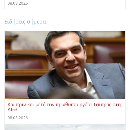
08.08.2026
Ειδήσεις σήμερα
Και πριν και μετά τον πρωθυπουργό ο Τσίπρας στη
ΔΕΘ
08.08.2026