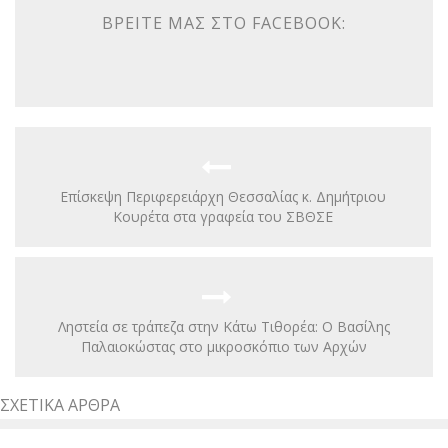
ΒΡΕΊΤΕ ΜΑΣ ΣΤΟ FACEBOOK:
Επίσκεψη Περιφερειάρχη Θεσσαλίας κ. Δημήτριου
Κουρέτα στα γραφεία του ΣΒΘΣΕ
Ληστεία σε τράπεζα στην Κάτω Τιθορέα: Ο Βασίλης
Παλαιοκώστας στο μικροσκόπιο των Αρχών
ΣΧΕΤΙΚΆ ΆΡΘΡΑ