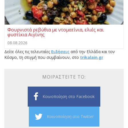
Φουρνιστά ρεβύθια με ντοματίνια, ελιές και
φυστίκια Αιγίνης
08.08.2026
Δείτε όλες τις τελευταίες
Ειδήσεις
από την Ελλάδα και τον
Κόσμο, τη στιγμή που συμβαίνουν, στο
trikalain.gr
ΜΟΙΡΑΣΤΕΊΤΕ ΤΟ:
Κοινοποίηση στο Facebook
Κοινοποίηση στο Twitter