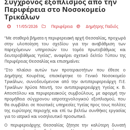
Σύγχρονος εξοπλισμός από την
Περιφέρεια στο Νοσοκομείο
Τρικάλων
11/05/2026
Περιφέρεια
Δημήτρης Παδιός
“Με σταθερά βήματα η περιφερειακή αρχή Θεσσαλίας, προχωρά
στην υλοποίηση του σχεδίου για την αναβάθμιση των
παρεχόμενων υπηρεσιών του τομέα πρωτοβάθμιας και
δευτεροβάθμιας Υγείας”, αναφέρει σχετικό δελτίο Τύπου της
Περιφέρειας Θεσσαλίας και επισημαίνει:
“Στο πλαίσιο αυτών των προτεραιοτήτων που έθεσε ο
Δημήτρης Κουρέτας, επισκέφτηκε το Γενικό Νοσοκομείο
Τρικάλων, συνοδευόμενow από την αντιπεριφερειάρχη Π.Ε.
Τρικάλων Χρύσα Ντιντή, τον αντιπεριφερειάρχη Υγείας κ. Β.
Αποστόλου και περιφερειακούς συμβούλους, με αφορμή την
προμήθεια σύγχρονου ιατροτεχνολογικού εξοπλισμού, που
θα συμβάλει σε ποιοτικές υπηρεσίες Υγείας προς τους πολίτες
της ευρύτερης περιοχής και επί τω βελτίω συνθήκες εργασίας
για το ιατρικό και νοσηλευτικό προσωπικό.
Ο περιφερειάρχης Θεσσαλίας ζήτησε την καλύτερη δυνατή