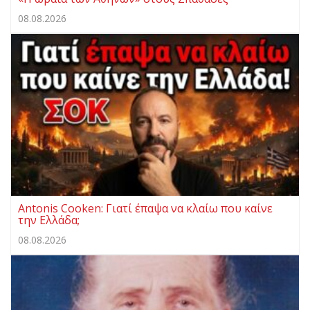
08.08.2026
Antonis Cooken: Γιατί έπαψα να κλαίω που καίνε
την Ελλάδα;
08.08.2026