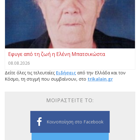
Eφυγε από τη ζωή η Ελένη Μπατσικώστα
08.08.2026
Δείτε όλες τις τελευταίες
Ειδήσεις
από την Ελλάδα και τον
Κόσμο, τη στιγμή που συμβαίνουν, στο
trikalain.gr
ΜΟΙΡΑΣΤΕΊΤΕ ΤΟ:
Κοινοποίηση στο Facebook