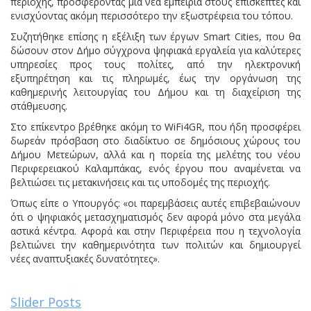
περιοχής, προσφέροντας μια νέα εμπειρία στους επισκέπτες και
ενισχύοντας ακόμη περισσότερο την εξωστρέφεια του τόπου.
Συζητήθηκε επίσης η εξέλιξη των έργων Smart Cities, που θα
δώσουν στον Δήμο σύγχρονα ψηφιακά εργαλεία για καλύτερες
υπηρεσίες προς τους πολίτες, από την ηλεκτρονική
εξυπηρέτηση και τις πληρωμές, έως την οργάνωση της
καθημερινής λειτουργίας του Δήμου και τη διαχείριση της
στάθμευσης.
Στο επίκεντρο βρέθηκε ακόμη το WiFi4GR, που ήδη προσφέρει
δωρεάν πρόσβαση στο διαδίκτυο σε δημόσιους χώρους του
Δήμου Μετεώρων, αλλά και η πορεία της μελέτης του νέου
Περιφερειακού Καλαμπάκας, ενός έργου που αναμένεται να
βελτιώσει τις μετακινήσεις και τις υποδομές της περιοχής.
Όπως είπε ο Υπουργός: «οι παρεμβάσεις αυτές επιβεβαιώνουν
ότι ο ψηφιακός μετασχηματισμός δεν αφορά μόνο στα μεγάλα
αστικά κέντρα. Αφορά και στην Περιφέρεια που η τεχνολογία
βελτιώνει την καθημερινότητα των πολιτών και δημιουργεί
νέες αναπτυξιακές δυνατότητες».
Slider Posts