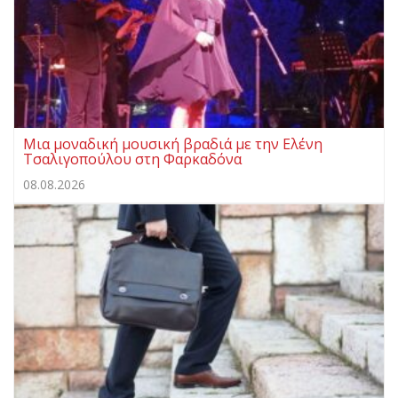
Μια μοναδική μουσική βραδιά με την Ελένη
Τσαλιγοπούλου στη Φαρκαδόνα
08.08.2026