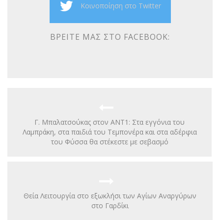
Κοινοποίηση στο Twitter
ΒΡΕΊΤΕ ΜΑΣ ΣΤΟ FACEBOOK:
Γ. Μπαλατσούκας στον ΑΝΤ1: Στα εγγόνια του
Λαμπράκη, στα παιδιά του Τεμπονέρα και στα αδέρφια
του Φύσσα θα στέκεστε με σεβασμό
Θεία Λειτουργία στο εξωκλήσι των Αγίων Αναργύρων
στο Γαρδίκι