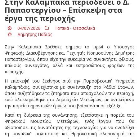
Στην Καλαμπάκα περιοδεύει ο Δ.
Παπαστεργίου – Επίσκεψη στα
έργα της περιοχής
04/07/2026
Τοπικά - Θεσσαλικά
Δημήτρης Παδιός
Στην Καλαμπάκα βρέθηκε σήμερα το πρωί ο Υπουργός
Ψηφιακής Διακυβέρνησης και Τεχνητής Νοημοσύνης Δημήτρης
Παπαστεργίου, όπου είχε την ευκαιρία να συναντήσει φίλους,
παλιούς συνεργάτες, αλλά και εκπροσώπους φορέων της
περιοχής.
Η επίσκεψή του ξεκίνησε από την Πυροσβεστική Υπηρεσία
Καλαμπάκας, συνεχίστηκε με συνέντευξη στο Ράδιο Σταγών,
όπου συζητήθηκαν τα ζητήματα που απασχολούν την περιοχή,
ενώ ολοκληρώθηκε στο Δημαρχείο Μετεώρων, με αντικείμενο
την πορεία σημαντικών έργων που βρίσκονται σε εξέλιξη.
Κατά τη διάρκεια της συνάντησης, εξετάστηκε η πορεία του
Ψηφιακού Μουσείου Μετεώρων, ενός έργου που θα
αξιοποιήσει τις δυνατότητες της τεχνολογίας για να αναδείξει
τη μοναδική πολιτιστική και θρησκευτική κληρονομιά της