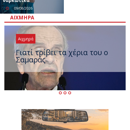
ναρκωτικά
09/08/2026
ΑΙΧΜΗΡΆ
Αιχμηρά
Ξαναχτύπησαν