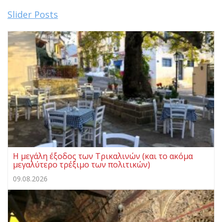
Slider Posts
Η μεγάλη έξοδος των Τρικαλινών (και το ακόμα
μεγαλύτερο τρέξιμο των πολιτικών)
09.08.2026