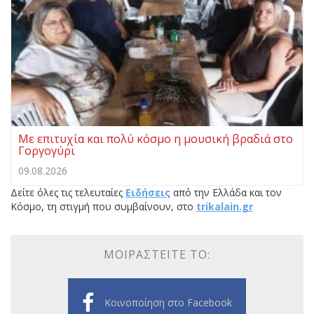
Με επιτυχία και πολύ κόσμο η μουσική βραδιά στο
Γοργογύρι
09.08.2026
Δείτε όλες τις τελευταίες
Ειδήσεις
από την Ελλάδα και τον
Κόσμο, τη στιγμή που συμβαίνουν, στο
trikalain.gr
ΜΟΙΡΑΣΤΕΊΤΕ ΤΟ:
Κοινοποίηση στο Facebook