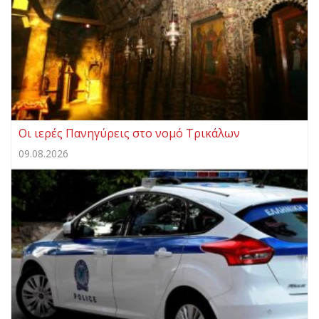
Οι ιερές Πανηγύρεις στο νομό Τρικάλων
09.08.2026