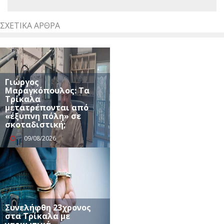
ΣΧΕΤΙΚΆ ΆΡΘΡΑ
Γιώργος
Μαραγκόπουλος: Τα
Τρίκαλα
μετατρέπονται από
«έξυπνη πόλη» σε
σκοταδιστική;
09/08/2026
Συνελήφθη 23χρονος
στα Τρίκαλα με