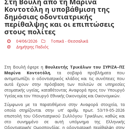
Στη Βουλή από τη Μαρίνα
Κοντοτόλη η υποβάθμιση της
δημόσιας οδοντιατρικής
περίθαλψης και οι επιπτώσεις
στους πολίτες
04/06/2026
Τοπικά - Θεσσαλικά
Δημήτρης Παδιός
Στη Βουλή έφερε η
Βουλευτής Τρικάλων του ΣΥΡΙΖΑ–ΠΣ
Μαρίνα Κοντοτόλη
, τα σοβαρά προβλήματα που
αντιμετωπίζει ο οδοντιατρικός κλάδος και τις συνέπειες που
αυτά έχουν στην πρόσβαση των πολιτών σε υπηρεσίες
στοματικής υγείας, καταθέτοντας Αναφορά προς τον Υπουργό
Υγείας και τον Υπουργό Εθνικής Οικονομίας και Οικονομικών.
Σύμφωνα με τα παρατιθέμενα στην Αναφορά στοιχεία, τα
οποία στηρίζονται στην υπ’ αριθμ. πρωτ. 53/19-05-2026
επιστολή του Οδοντιατρικού Συλλόγου Τρικάλων, καθώς και
στο συνημμένο σε αυτή υπόμνημα της Ελληνικής
Οδοντιατρικής Ομοσπονδίας, η οδοντιατρική περίθαλψη στην