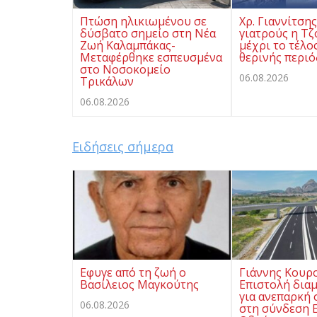
Πτώση ηλικιωμένου σε
Χρ. Γιαννίτση
δύσβατο σημείο στη Νέα
γιατρούς η Τζ
Ζωή Καλαμπάκας-
μέχρι το τέλο
Μεταφέρθηκε εσπευσμένα
θερινής περι
στο Νοσοκομείο
06.08.2026
Τρικάλων
06.08.2026
Ειδήσεις σήμερα
Eφυγε από τη ζωή ο
Γιάννης Κουρ
Βασίλειος Μαγκούτης
Επιστολή δια
για ανεπαρκή
06.08.2026
στη σύνδεση Ε