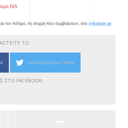
ομο Ε65
αι τον Κόσμο, τη στιγμή που συμβαίνουν, στο
trikalain.gr
ΑΣΤΕΊΤΕ ΤΟ:
ok
Κοινοποίηση στο Twitter
Σ ΣΤΟ FACEBOOK: