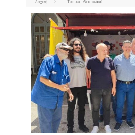
Αρχική
Τοπικά - Θεσσαλικά