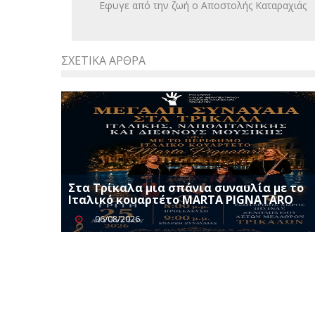
Εφυγε από την ζωή ο Αποστολής Καταραχιάς
ΣΧΕΤΙΚΆ ΆΡΘΡΑ
Στα Τρίκαλα μια σπάνια συναυλία με το
Ιταλικό κουαρτέτο MARTA PIGNATARO
06/08/2026