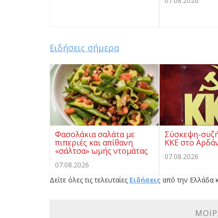
07.08.2026
Ειδήσεις σήμερα
Φασολάκια σαλάτα με
Σύσκεψη-συζή
πιπεριές και απίθανη
ΚΚΕ στο Αρδά
«σάλτσα» ωμής ντομάτας
07.08.2026
07.08.2026
Δείτε όλες τις τελευταίες
Ειδήσεις
από την Ελλάδα κ
ΜΟΙΡ