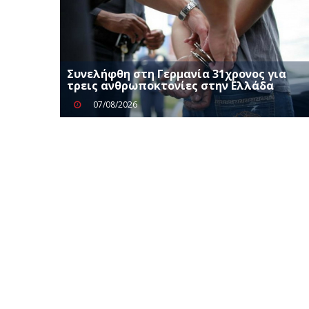
Συνελήφθη στη Γερμανία 31χρονος για
τρεις ανθρωποκτονίες στην Ελλάδα
07/08/2026