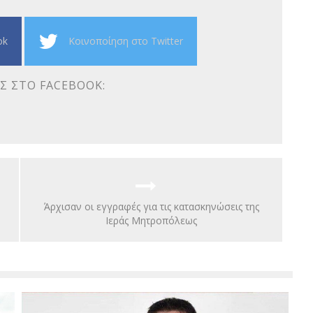
ok
Κοινοποίηση στο Twitter
Σ ΣΤΟ FACEBOOK:
Άρχισαν οι εγγραφές για τις κατασκηνώσεις της
Ιεράς Μητροπόλεως