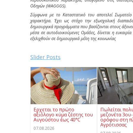
Οδηγών (
WAGGGS
).
Σύμφωνα με το Καταστατικό του αποτελεί Σωματείο 
χαρακτήρα. Έχει ως στόχο την εξωσχολική διαπαιδ
δημιουργικά προγράμματα που βασίζονται στους άξονε
μέσα σε αυτοδιοικούμενες Ομάδες, δίνεται η ευκαιρία
εξελιχθούν σε δημιουργικά μέλη της κοινωνίας
Slider Posts
Ερχεται το πρώτο
Πωλείται πολ
αξιόλογο κύμα ζέστης του
μεζονέτα 3ου-
Αυγούστου έως 40°C
ορόφου στη π
Αγρότισσας
07.08.2026