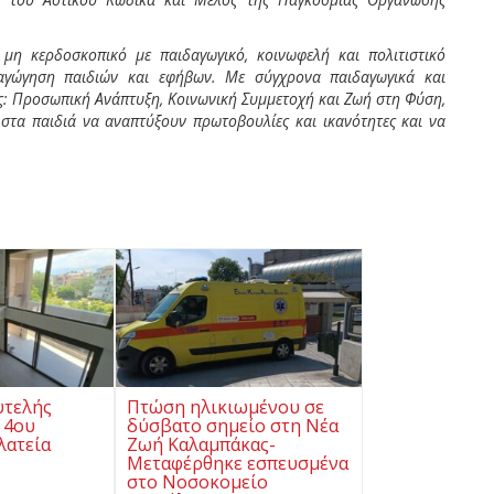
μη κερδοσκοπικό με παιδαγωγικό, κοινωφελή και πολιτιστικό
αγώγηση παιδιών και εφήβων. Με σύγχρονα παιδαγωγικά και
ς: Προσωπική Ανάπτυξη, Κοινωνική Συμμετοχή και Ζωή στη Φύση,
 στα παιδιά να αναπτύξουν πρωτοβουλίες και ικανότητες και να
υτελής
Πτώση ηλικιωμένου σε
 4ου
δύσβατο σημείο στη Νέα
λατεία
Ζωή Καλαμπάκας-
Μεταφέρθηκε εσπευσμένα
στο Νοσοκομείο