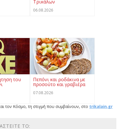
Τρικάλων
06.08.2026
τηση του
Πεπόνι και ροδάκινα με
νι
προσούτο και γραβιέρα
07.08.2026
αι τον Κόσμο, τη στιγμή που συμβαίνουν, στο
trikalain.gr
ΑΣΤΕΊΤΕ ΤΟ: