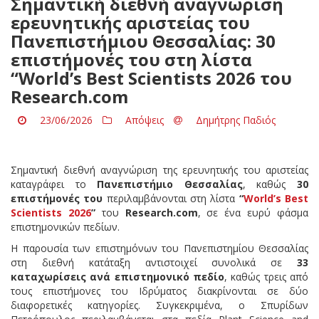
Σημαντική διεθνή αναγνώριση
ερευνητικής αριστείας του
Πανεπιστήμιου Θεσσαλίας: 30
επιστήμονές του στη λίστα
“World’s Best Scientists 2026 του
Research.com
23/06/2026
Απόψεις
Δημήτρης Παδιός
Σημαντική διεθνή αναγνώριση της ερευνητικής του αριστείας
καταγράφει το
Πανεπιστήμιο Θεσσαλίας
, καθώς
30
επιστήμονές του
περιλαμβάνονται στη λίστα
“
World’s Best
Scientists 2026
”
του
Research.com
, σε ένα ευρύ φάσμα
επιστημονικών πεδίων.
Η παρουσία των επιστημόνων του Πανεπιστημίου Θεσσαλίας
στη διεθνή κατάταξη αντιστοιχεί συνολικά σε
33
καταχωρίσεις ανά επιστημονικό πεδίο
, καθώς τρεις από
τους επιστήμονες του Ιδρύματος διακρίνονται σε δύο
διαφορετικές κατηγορίες. Συγκεκριμένα, ο Σπυρίδων