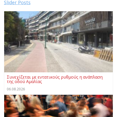
Slider Posts
Συνεχίζεται με εντατικούς ρυθμούς η ανάπλαση
της οδού Αμαλίας
06.08.2026