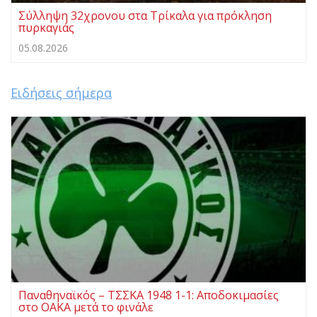
Σύλληψη 32χρονου στα Τρίκαλα για πρόκληση
πυρκαγιάς
05.08.2026
Ειδήσεις σήμερα
Παναθηναϊκός – ΤΣΣΚΑ 1948 1-1: Αποδοκιμασίες
στο ΟΑΚΑ μετά το φινάλε