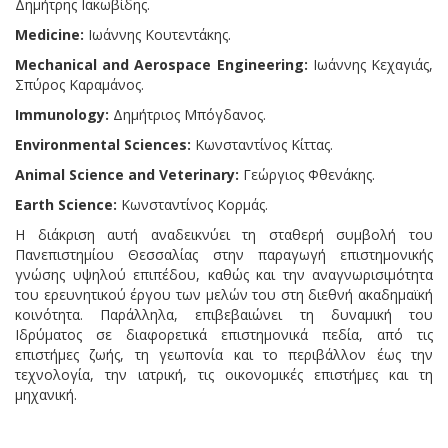
Δημήτρης Ιακωβίδης.
Medicine:
Ιωάννης Κουτεντάκης.
Mechanical and Aerospace Engineering:
Ιωάννης Κεχαγιάς,
Σπύρος Καραμάνος.
Immunology:
Δημήτριος Μπόγδανος.
Environmental Sciences:
Κωνσταντίνος Κίττας.
Animal Science and Veterinary:
Γεώργιος Φθενάκης.
Earth Science:
Κωνσταντίνος Κορμάς.
Η διάκριση αυτή αναδεικνύει τη σταθερή συμβολή του
Πανεπιστημίου Θεσσαλίας στην παραγωγή επιστημονικής
γνώσης υψηλού επιπέδου, καθώς και την αναγνωρισιμότητα
του ερευνητικού έργου των μελών του στη διεθνή ακαδημαϊκή
κοινότητα. Παράλληλα, επιβεβαιώνει τη δυναμική του
Ιδρύματος σε διαφορετικά επιστημονικά πεδία, από τις
επιστήμες ζωής, τη γεωπονία και το περιβάλλον έως την
τεχνολογία, την ιατρική, τις οικονομικές επιστήμες και τη
μηχανική.