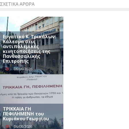
ΣΧΕΤΙΚΆ ΆΡΘΡΑ
Εργατικό Κ. Τρικάλων:
Κάλεσμα στις
αντιπολεμικές
κινητοποιήσεις της
Πανθεσσαλικής
Επιτροπής
06/08/2026
ΤΡΙΚΚΑΙΑ ΓΗ
ΠΕΦΙΛΗΜΕΝΗ του
Κυριάκου Γεωργίου
06/08/2026