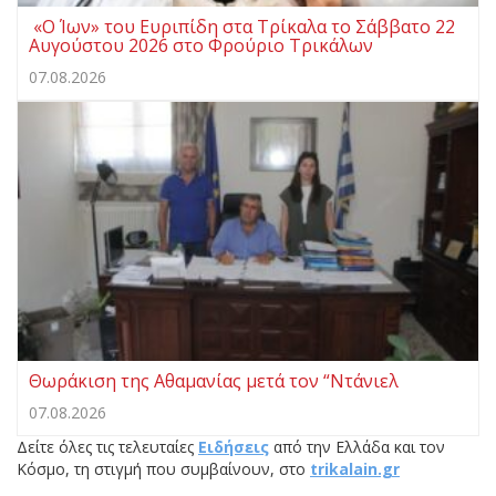
«Ο Ίων» του Ευριπίδη στα Τρίκαλα το Σάββατο 22
Αυγούστου 2026 στο Φρούριο Τρικάλων
07.08.2026
Θωράκιση της Αθαμανίας μετά τον “Ντάνιελ
07.08.2026
Δείτε όλες τις τελευταίες
Ειδήσεις
από την Ελλάδα και τον
Κόσμο, τη στιγμή που συμβαίνουν, στο
trikalain.gr