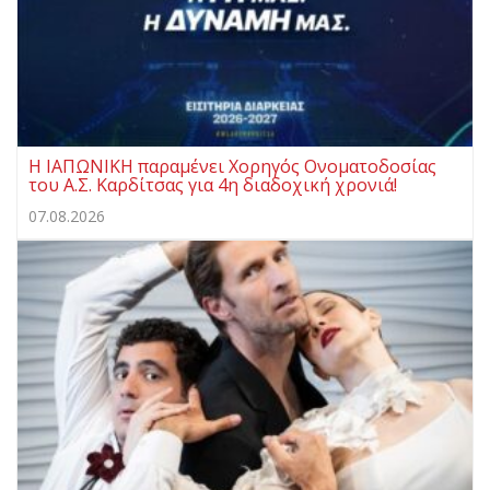
Η ΙΑΠΩΝΙΚΗ παραμένει Χορηγός Ονοματοδοσίας
του Α.Σ. Καρδίτσας για 4η διαδοχική χρονιά!
07.08.2026