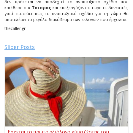
δεν πρόκειται να αποδεχτεί το αναπτυξιακό σχέδιο που
κατέθεσε ο κ
Τσιπρας
και επεξεργάζονται τώρα οι δανειστές,
γιατί πιστεύει πως το αναπτυξιακό σχέδιο για τη χώρα θα
αποτελέσει το μεγάλο διακύβευμα των εκλογών που έρχονται.
thecaller.gr
Slider Posts
Ερχεται το πρώτο αξιόλογο κύμα ζέστης του