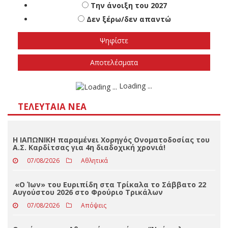
Πότε πιστεύετε ότι θα γίνουν οι εθνικές
εκλογές
Το φθινόπωρο του 2026
Την άνοιξη του 2027
Δεν ξέρω/δεν απαντώ
Αποτελέσματα
Loading ...
ΤΕΛΕΥΤΑΊΑ ΝΈΑ
Η ΙΑΠΩΝΙΚΗ παραμένει Χορηγός Ονοματοδοσίας του
Α.Σ. Καρδίτσας για 4η διαδοχική χρονιά!
07/08/2026
Αθλητικά