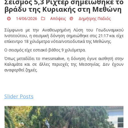
Σεισμός 5,3 Ρίχτερ σημειώθηκε το
βράδυ της Κυριακής στη Μεθώνη
14/06/2026
Απόψεις
Δημήτρης Παδιός
Σύμφωνα με την Αναθεωρημένη Λύση του Γεωδυναμικού
Ινστιτούτου, η σεισμική δόνηση σημειώθηκε στις 21:17 και είχε
επίκεντρο 18 χιλιόμετρα νότια/νοτιοδυτικά της Μεθώνης.
Ο σεισμός είχε εστιακό βάθος 9 χιλιόμετρα.
Όπως μεταδίδει το messinialive, η δόνηση έγινε αισθητή στην
Καλαμάτα και σε άλλες περιοχές της Μεσσηνίας. Δεν έχουν
αναφερθεί ζημιές.
Slider Posts