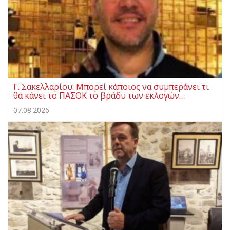
Γ. Σακελλαρίου: Μπορεί κάποιος να συμπεράνει τι
θα κάνει το ΠΑΣΟΚ το βράδυ των εκλογών…
07.08.2026