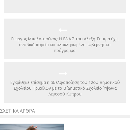
Γιώργος Μπαλατσούκας: Η ΕΛ.Α.Σ του Αλέξη Τσίπρα έχει
ανοδική πορεία και ολοκληρωμένο κυβερνητικό
πρόγραμμα
Εγκρίθηκε επίσημα η αδελφοποίηση του 12ου Δημοτικού
Σχολείου Τρικάλων με το Β΄ Δημοτικό Σχολείο Ύψωνα
Λεμεσού Κύπρου
ΣΧΕΤΙΚΆ ΆΡΘΡΑ