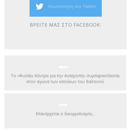
Κοινοποίηση στο Twitter
ΒΡΕΊΤΕ ΜΑΣ ΣΤΟ FACEBOOK:
Το «Φυσάει Κόντρα για την Ανατροπή» συμπαραστέκεται
στον αγώνα των κατοίκων του Βαλτινού
Επανέρχεται ο δικομματισμός…