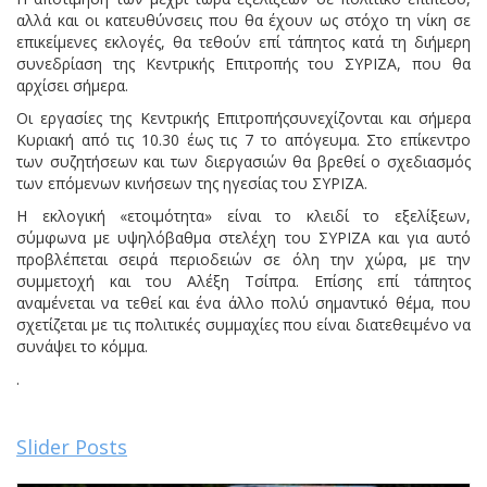
αλλά και οι κατευθύνσεις που θα έχουν ως στόχο τη νίκη σε
επικείμενες εκλογές, θα τεθούν επί τάπητος κατά τη διήμερη
συνεδρίαση της Κεντρικής Επιτροπής του ΣΥΡΙΖΑ, που θα
αρχίσει σήμερα.
Οι εργασίες της Κεντρικής Επιτροπήςσυνεχίζονται και σήμερα
Κυριακή από τις 10.30 έως τις 7 το απόγευμα. Στο επίκεντρο
των συζητήσεων και των διεργασιών θα βρεθεί ο σχεδιασμός
των επόμενων κινήσεων της ηγεσίας του ΣΥΡΙΖΑ.
Η εκλογική «ετοιμότητα» είναι το κλειδί το εξελίξεων,
σύμφωνα με υψηλόβαθμα στελέχη του ΣΥΡΙΖΑ και για αυτό
προβλέπεται σειρά περιοδειών σε όλη την χώρα, με την
συμμετοχή και του Αλέξη Τσίπρα. Επίσης επί τάπητος
αναμένεται να τεθεί και ένα άλλο πολύ σημαντικό θέμα, που
σχετίζεται με τις πολιτικές συμμαχίες που είναι διατεθειμένο να
συνάψει το κόμμα.
.
Slider Posts