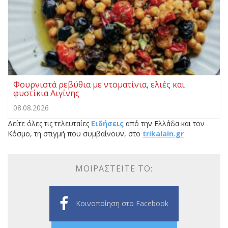
Φουρνιστά ρεβύθια με ντοματίνια, ελιές και
φυστίκια Αιγίνης
08.08.2026
Δείτε όλες τις τελευταίες
Ειδήσεις
από την Ελλάδα και τον
Κόσμο, τη στιγμή που συμβαίνουν, στο
trikalain.gr
ΜΟΙΡΑΣΤΕΊΤΕ ΤΟ:
Κοινοποίηση στο Facebook