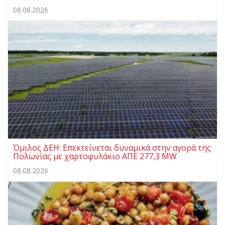
08.08.2026
Όμιλος ΔΕΗ: Επεκτείνεται δυναμικά στην αγορά της
Πολωνίας με χαρτοφυλάκιο ΑΠΕ 277,3 MW
08.08.2026