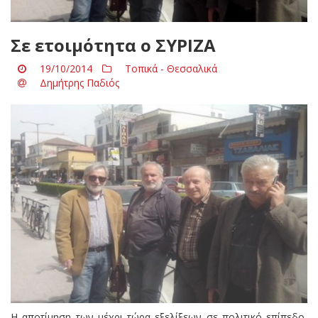
Σε ετοιμότητα ο ΣΥΡΙΖΑ
19/10/2014
Τοπικά - Θεσσαλικά
Δημήτρης Παδιός
Η αποτίμηση των μέχρι τώρα εξελίξεων σε πολιτικό επίπεδο,