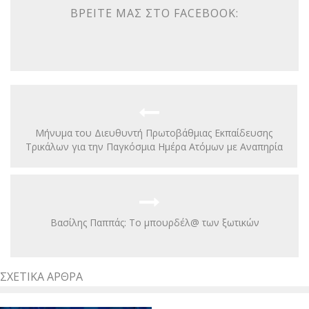
ΒΡΕΊΤΕ ΜΑΣ ΣΤΟ FACEBOOK:
Μήνυμα του Διευθυντή Πρωτοβάθμιας Εκπαίδευσης
Τρικάλων για την Παγκόσμια Ημέρα Ατόμων με Αναπηρία
Bασίλης Παππάς: Το μπουρδέλ@ των ξωτικών
ΣΧΕΤΙΚΆ ΆΡΘΡΑ