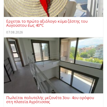
Ερχεται το πρώτο αξιόλογο κύμα ζέστης του
Αυγούστου έως 40°C
07.08.2026
Πωλείται πολυτελής μεζονέτα 3ου- 4ου ορόφου
στη πλατεία Αγρότισσας