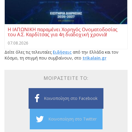
Η ΙΑΠΩΝΙΚΗ παραμένει Χορηγός Ονοματοδοσίας
του Α.Σ. Καρδίτσας για 4η διαδοχική χρονιά!
07.08.2026
Δείτε όλες τις τελευταίες
Ειδήσεις
από την Ελλάδα και τον
Κόσμο, τη στιγμή που συμβαίνουν, στο
trikalain.gr
ΜΟΙΡΑΣΤΕΊΤΕ ΤΟ:
Κοινοποίηση στο Facebook
Κοινοποίηση στο Twitter