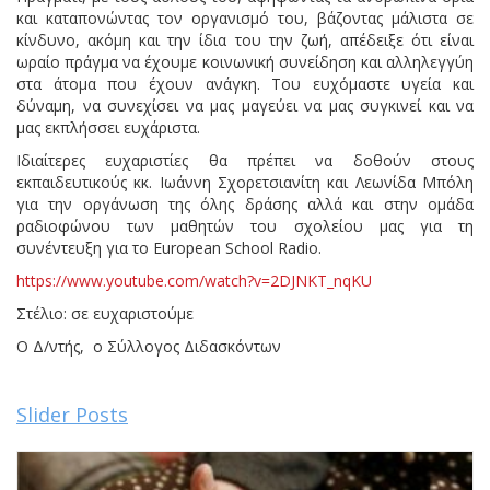
και καταπονώντας τον οργανισμό του, βάζοντας μάλιστα σε
κίνδυνο, ακόμη και την ίδια του την ζωή, απέδειξε ότι είναι
ωραίο πράγμα να έχουμε κοινωνική συνείδηση και αλληλεγγύη
στα άτομα που έχουν ανάγκη. Του ευχόμαστε υγεία και
δύναμη, να συνεχίσει να μας μαγεύει να μας συγκινεί και να
μας εκπλήσσει ευχάριστα.
Ιδιαίτερες ευχαριστίες θα πρέπει να δοθούν στους
εκπαιδευτικούς κκ. Ιωάννη Σχορετσιανίτη και Λεωνίδα Μπόλη
για την οργάνωση της όλης δράσης αλλά και στην ομάδα
ραδιοφώνου των μαθητών του σχολείου μας για τη
συνέντευξη για το European School Radio.
https://www.youtube.com/watch?v=2DJNKT_nqKU
Στέλιο: σε ευχαριστούμε
Ο Δ/ντής, ο Σύλλογος Διδασκόντων
Slider Posts