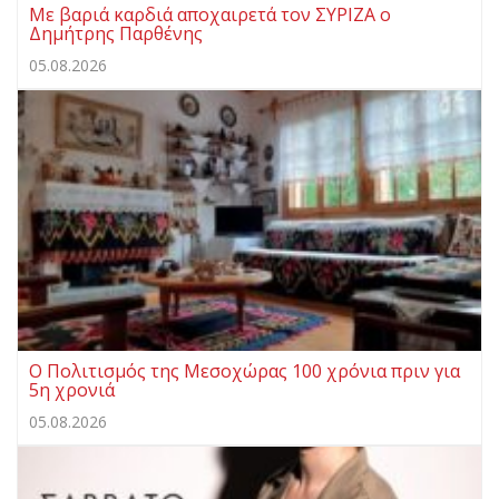
Με βαριά καρδιά αποχαιρετά τον ΣΥΡΙΖΑ ο
Δημήτρης Παρθένης
05.08.2026
Ο Πολιτισμός της Μεσοχώρας 100 χρόνια πριν για
5η χρονιά
05.08.2026