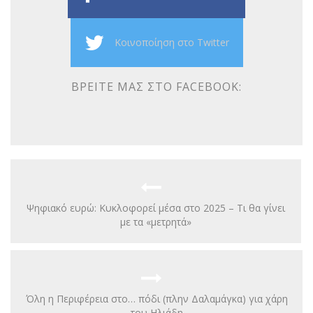
Κοινοποίηση στο Twitter
ΒΡΕΊΤΕ ΜΑΣ ΣΤΟ FACEBOOK:
Ψηφιακό ευρώ: Κυκλοφορεί μέσα στο 2025 – Τι θα γίνει
με τα «μετρητά»
Όλη η Περιφέρεια στο… πόδι (πλην Δαλαμάγκα) για χάρη
του Ηλιάδη