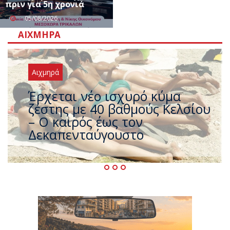
πριν για 5η χρονιά
05/08/2026
ΑΙΧΜΗΡΆ
Αιχμηρά
Άφαντος ο Τσίπρας… την ώρα
που η χώρα καίγεται