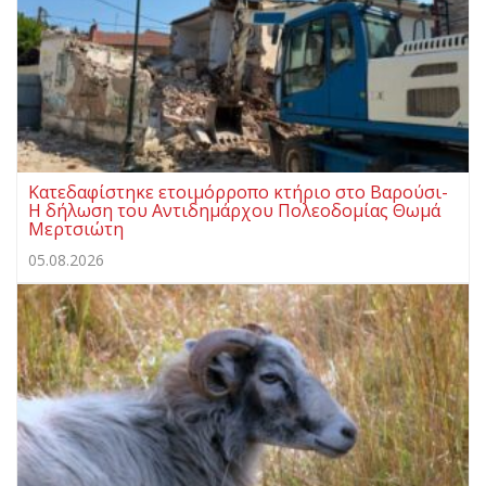
Κατεδαφίστηκε ετοιμόρροπο κτήριο στο Βαρούσι-
Η δήλωση του Αντιδημάρχου Πολεοδομίας Θωμά
Μερτσιώτη
05.08.2026