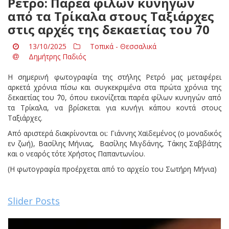
Ρετρό: Παρέα φίλων κυνηγών
από τα Τρίκαλα στους Ταξιάρχες
στις αρχές της δεκαετίας του ΄70
13/10/2025
Τοπικά - Θεσσαλικά
Δημήτρης Παδιός
Η σημερινή φωτογραφία της στήλης Ρετρό μας μεταφέρει
αρκετά χρόνια πίσω και συγκεκριμένα στα πρώτα χρόνια της
δεκαετίας του ΄70, όπου εικονίζεται παρέα φίλων κυνηγών από
τα Τρίκαλα, να βρίσκεται για κυνήγι κάπου κοντά στους
Ταξιάρχες.
Από αριστερά διακρίνονται οι: Γιάννης Χαϊδεμένος (ο μοναδικός
εν ζωή), Βασίλης Μήνιας, Βασίλης Μιγδάνης, Τάκης Σαββάτης
και ο νεαρός τότε Χρήστος Παπαντωνίου.
(Η φωτογραφία προέρχεται από το αρχείο του Σωτήρη Μήνια)
Slider Posts