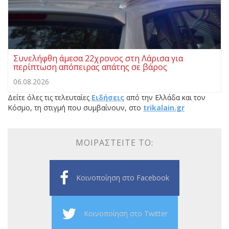
Συνελήφθη άμεσα 22χρονος στη Λάρισα για
περίπτωση απόπειρας απάτης σε βάρος
06.08.2026
Δείτε όλες τις τελευταίες
Ειδήσεις
από την Ελλάδα και τον
Κόσμο, τη στιγμή που συμβαίνουν, στο
trikalain.gr
ΜΟΙΡΑΣΤΕΊΤΕ ΤΟ:
Κοινοποίηση στο Facebook
Κοινοποίηση στο Twitter