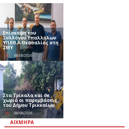
Επίσκεψη του
Συλλόγου Υπαλλήλων
ΥΠ.ΕΘ.Α Θεσσαλίας στη
ΣΜΥ
06/08/2026
Στα Τρίκαλα και σε
χωριά οι παρεμβάσεις
του Δήμου Τρικκαίων
06/08/2026
ΑΙΧΜΗΡΆ