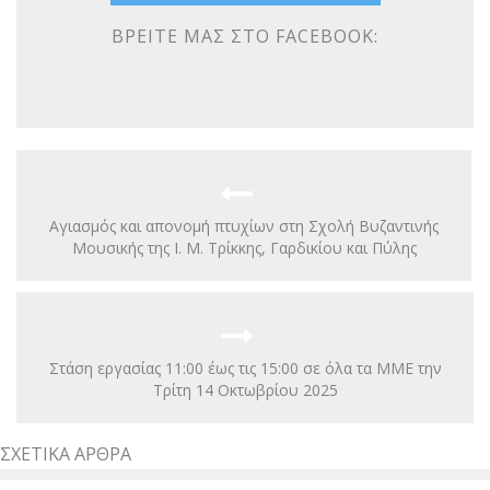
ΒΡΕΊΤΕ ΜΑΣ ΣΤΟ FACEBOOK:
Αγιασμός και απονομή πτυχίων στη Σχολή Βυζαντινής
Μουσικής της Ι. Μ. Τρίκκης, Γαρδικίου και Πύλης
Στάση εργασίας 11:00 έως τις 15:00 σε όλα τα ΜΜΕ την
Τρίτη 14 Οκτωβρίου 2025
ΣΧΕΤΙΚΆ ΆΡΘΡΑ