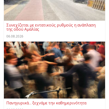
Συνεχίζεται με εντατικούς ρυθμούς η ανάπλαση
της οδού Αμαλίας
06.08.2026
Πανηγυρικά… ξεχνάμε την καθημερινότητα