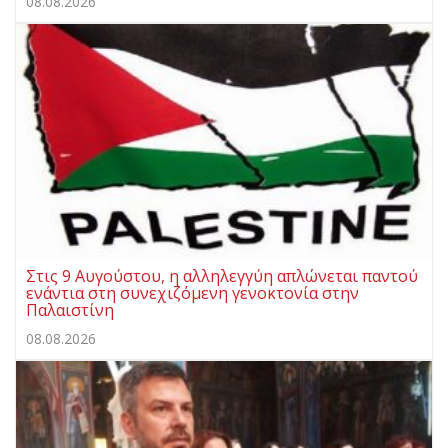
08.08.2026
Στις 9 Αυγούστου, η αλληλεγγύη απλώνεται παντού
ενάντια στη συνεχιζόμενη γενοκτονία στην
Παλαιστίνη
08.08.2026