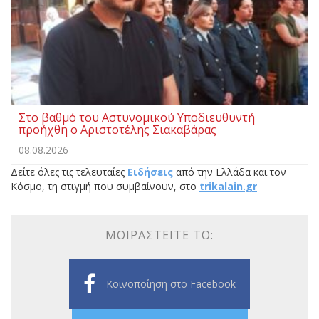
Στο βαθμό του Αστυνομικού Υποδιευθυντή
προήχθη ο Αριστοτέλης Σιακαβάρας
08.08.2026
Δείτε όλες τις τελευταίες
Ειδήσεις
από την Ελλάδα και τον
Κόσμο, τη στιγμή που συμβαίνουν, στο
trikalain.gr
ΜΟΙΡΑΣΤΕΊΤΕ ΤΟ:
Κοινοποίηση στο Facebook