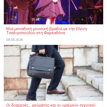
Μια μοναδική μουσική βραδιά με την Ελένη
Τσαλιγοπούλου στη Φαρκαδόνα
08.08.2026
Οι διαρροές… ρεύματος και οι «μαϊμού» τεχνικοί