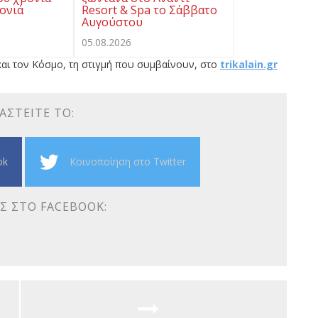
ρονιά
Resort & Spa το Σάββατο
Αυγούστου
05.08.2026
αι τον Κόσμο, τη στιγμή που συμβαίνουν, στο
trikalain.gr
ΑΣΤΕΊΤΕ ΤΟ:
ok
Κοινοποίηση στο Twitter
Σ ΣΤΟ FACEBOOK: