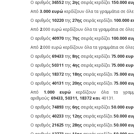
Ο αριθμός
36552
της
2ης
σειράς κερδίζει
150.000 ευ
Από
3.000 ευρώ
κερδίζουν όλα τα γραμμάτια σε όλε
Ο αριθμός
10220
της
27ης
σειράς κερδίζει
100.000 ε
Από
2
.000 ευρώ κερδίζουν όλα τα γραμμάτια σε όλες
Ο αριθμός
40970
της
7ης
σειράς κερδίζει
100.000 ευ
Από
2
.000 ευρώ κερδίζουν όλα τα γραμμάτια σε όλες
Ο αριθμός
69433
της
8ης
σειράς κερδίζει
75.000 ευρ
Ο αριθμός
50311
της
4ης
σειράς κερδίζει
75.000 ευρ
Ο αριθμός
18372
της
18ης
σειράς κερδίζει
75.000 ευ
Ο αριθμός
40131
της
20ης
σειράς κερδίζει
75.000 ευ
Από
1.000 ευρώ
κερδίζουν όλα τα γραμμ
αριθμούς:
69433,
50311,
18372 και
40131.
Ο αριθμός
74893
της
6ης
σειράς κερδίζει
50.000 ευρ
Ο αριθμός
40233
της
12ης
σειράς κερδίζει
50.000 ευ
Ο αριθμός
21625
της
28ης
σειράς κερδίζει
50.000 ευ
Ο αριθμός
12773
της
11ης
σειράς κερδίζει
50.000 ευ