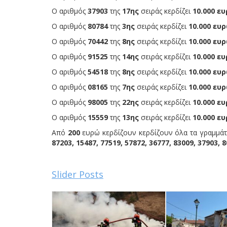
Ο αριθμός
37903
της
17ης
σειράς κερδίζει
10.000 ευ
Ο αριθμός
80784
της
3ης
σειράς κερδίζει
10.000 ευρ
Ο αριθμός
70442
της
8ης
σειράς κερδίζει
10.000 ευρ
Ο αριθμός
91525
της
14ης
σειράς κερδίζει
10.000 ευ
Ο αριθμός
54518
της
8ης
σειράς κερδίζει
10.000 ευρ
Ο αριθμός
08165
της
7ης
σειράς κερδίζει
10.000 ευρ
Ο αριθμός
98005
της
22ης
σειράς κερδίζει
10.000 ευ
Ο αριθμός
15559
της
13ης
σειράς κερδίζει
10.000 ευ
Από
200
ευρώ κερδίζουν κερδίζουν όλα τα γραμμάτι
87203, 15487, 77519, 57872, 36777, 83009, 37903, 8
Slider Posts