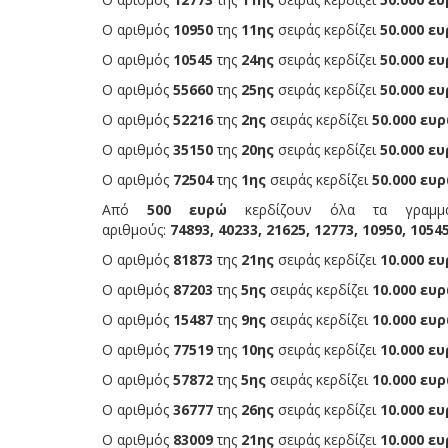
Ο αριθμός
10950
της
11ης
σειράς κερδίζει
50.000 ευ
Ο αριθμός
10545
της
24ης
σειράς κερδίζει
50.000 ευ
Ο αριθμός
55660
της
25ης
σειράς κερδίζει
50.000 ευ
Ο αριθμός
52216
της
2ης
σειράς κερδίζει
50.000 ευρ
Ο αριθμός
35150
της
20ης
σειράς κερδίζει
50.000 ευ
Ο αριθμός
72504
της
1ης
σειράς κερδίζει
50.000 ευρ
Από
500 ευρώ
κερδίζουν όλα τα γραμμά
αριθμούς:
74893,
40233, 21625, 12773, 10950, 10545
Ο αριθμός
81873
της
21ης
σειράς κερδίζει
10.000 ευ
Ο αριθμός
87203
της
5ης
σειράς κερδίζει
10.000 ευρ
Ο αριθμός
15487
της
9ης
σειράς κερδίζει
10.000 ευρ
Ο αριθμός
77519
της
10ης
σειράς κερδίζει
10.000 ευ
Ο αριθμός
57872
της
5ης
σειράς κερδίζει
10.000 ευρ
Ο αριθμός
36777
της
26ης
σειράς κερδίζει
10.000 ευ
Ο αριθμός
83009
της
21ης
σειράς κερδίζει
10.000 ευ