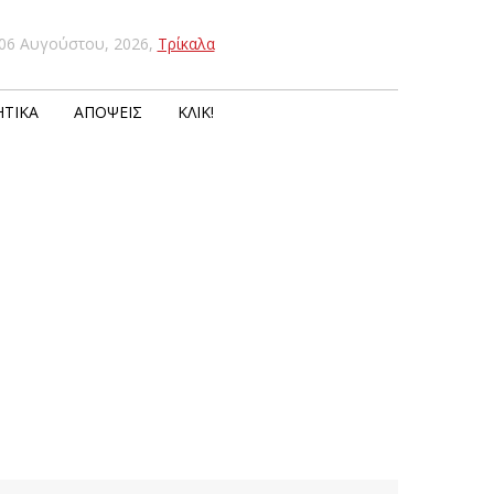
06 Αυγούστου, 2026
,
Τρίκαλα
ΤΙΚΆ
ΑΠΌΨΕΙΣ
ΚΛΙΚ!