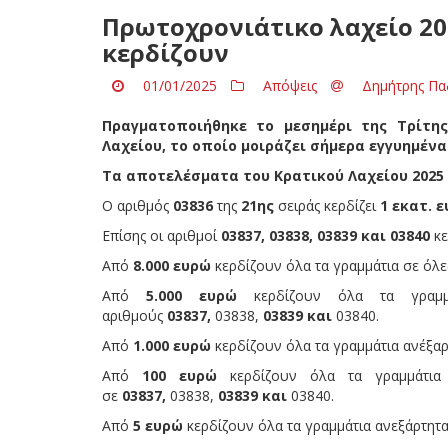
Πρωτοχρονιάτικο λαχείο 202
κερδίζουν
01/01/2025
Απόψεις
Δημήτρης Πα
Πραγματοποιήθηκε το μεσημέρι της Τρίτης
Λαχείου, το οποίο μοιράζει σήμερα εγγυημένα
Τα αποτελέσματα του Κρατικού Λαχείου 2025
Ο αριθμός
03836
της
21ης
σειράς κερδίζει
1 εκατ. ε
Επίσης οι αριθμοί
03837, 03838, 03839 και 03840
κε
Από
8.000 ευρώ
κερδίζουν όλα τα γραμμάτια σε όλε
Από
5.000 ευρώ
κερδίζουν όλα τα γραμ
αριθμούς
03837,
03838,
03839 και
03840.
Από
1.000 ευρώ
κερδίζουν όλα τα γραμμάτια ανέξαρ
Από
100 ευρώ
κερδίζουν όλα τα γραμμάτια
σε
03837,
03838,
03839 και
03840.
Από
5 ευρώ
κερδίζουν όλα τα γραμμάτια ανεξάρτητα