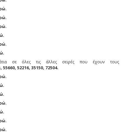
ρώ.
ρώ.
ρώ.
ώ.
ρώ.
ώ.
τια σε όλες τις άλλες σειρές που έχουν τους
, 55660, 52216, 35150, 72504.
ρώ.
ώ.
ώ.
ρώ.
ώ.
ρώ.
ρώ.