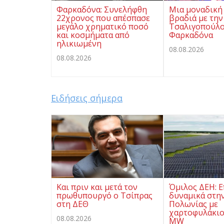
Φαρκαδόνα: Συνελήφθη
Μια μοναδική
22χρονος που απέσπασε
βραδιά με την
μεγάλο χρηματικό ποσό
Τσαλιγοπούλο
και κοσμήματα από
Φαρκαδόνα
ηλικιωμένη
08.08.2026
08.08.2026
Ειδήσεις σήμερα
Και πριν και μετά τον
Όμιλος ΔΕΗ: Ε
πρωθυπουργό ο Τσίπρας
δυναμικά στην
στη ΔΕΘ
Πολωνίας με
χαρτοφυλάκιο
08.08.2026
MW