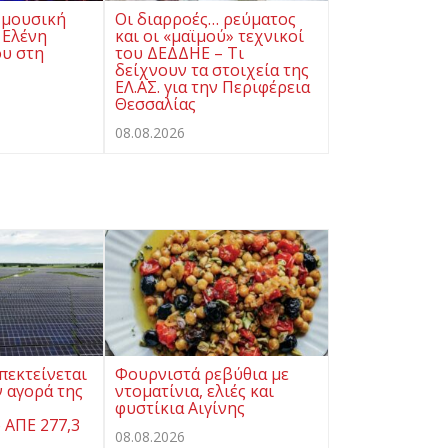
 μουσική
Οι διαρροές… ρεύματος
 Ελένη
και οι «μαϊμού» τεχνικοί
υ στη
του ΔΕΔΔΗΕ – Τι
δείχνουν τα στοιχεία της
ΕΛ.ΑΣ. για την Περιφέρεια
Θεσσαλίας
08.08.2026
πεκτείνεται
Φουρνιστά ρεβύθια με
 αγορά της
ντοματίνια, ελιές και
φυστίκια Αιγίνης
 ΑΠΕ 277,3
08.08.2026