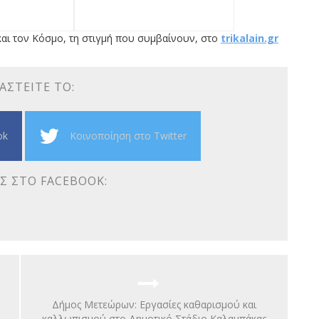
αι τον Κόσμο, τη στιγμή που συμβαίνουν, στο
trikalain.gr
ΑΣΤΕΊΤΕ ΤΟ:
ok
Κοινοποίηση στο Twitter
Σ ΣΤΟ FACEBOOK:
Δήμος Μετεώρων: Εργασίες καθαρισμού και
καλλωπισμού στο Δημοτικό Στάδιο Καλαμπάκας