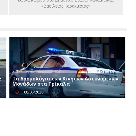
«Βασίλειος Καρακίτσιος»
Ε
Τα δρομολόγια των Κινητών Αστυνομικών
Μονάδων στα Τρίκαλα
08/08/2026