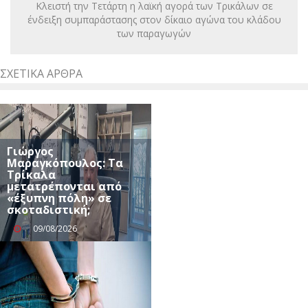
Κλειστή την Τετάρτη η λαϊκή αγορά των Τρικάλων σε
ένδειξη συμπαράστασης στον δίκαιο αγώνα του κλάδου
των παραγωγών
ΣΧΕΤΙΚΆ ΆΡΘΡΑ
Γιώργος
Μαραγκόπουλος: Τα
Τρίκαλα
μετατρέπονται από
«έξυπνη πόλη» σε
σκοταδιστική;
09/08/2026