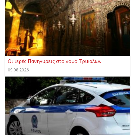
Οι ιερές Πανηγύρεις στο νομό Τρικάλων
09.08.2026