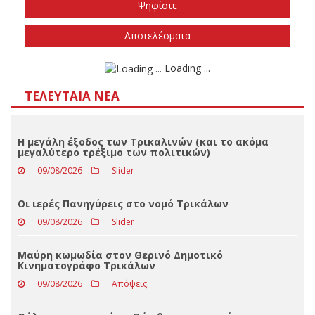
Το φθινόπωρο του 2026
Την άνοιξη του 2027
Δεν ξέρω/δεν απαντώ
Αποτελέσματα
Loading ...
ΤΕΛΕΥΤΑΊΑ ΝΈΑ
Η μεγάλη έξοδος των Τρικαλινών (και το ακόμα
μεγαλύτερο τρέξιμο των πολιτικών)
09/08/2026
Slider
Οι ιερές Πανηγύρεις στο νομό Τρικάλων
09/08/2026
Slider