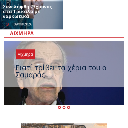
Συνελήφθη 23χρονος
στα Τρίκαλα με
ναρκωτικά
09/08/2026
ΑΙΧΜΗΡΆ
Αιχμηρά
Ξαναχτύπησαν