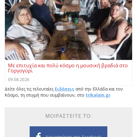
Με επιτυχία και πολύ κόσμο η μουσική βραδιά στο
Γοργογύρι
09.08.2026
Δείτε όλες τις τελευταίες
Ειδήσεις
από την Ελλάδα και τον
Κόσμο, τη στιγμή που συμβαίνουν, στο
trikalain.gr
ΜΟΙΡΑΣΤΕΊΤΕ ΤΟ:
Κοινοποίηση στο Facebook