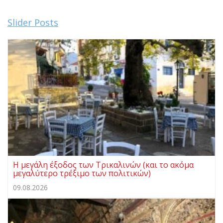
Slider Posts
Η μεγάλη έξοδος των Τρικαλινών (και το ακόμα
μεγαλύτερο τρέξιμο των πολιτικών)
09.08.2026