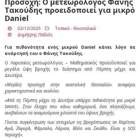
Προσοχή: Ο μετεωρολόγος Φάνης
Τακούδης προειδοποιεί για μικρό
Daniel
02/12/2025
Τοπικά - Θεσσαλικά
Δημήτρης Παδιός
Για πιθανότητα ενός μικρού Daniel κάνει λόγο σε
ανάρτησή του ο Φάνης Τακούδης.
Ο Λαρισαίος μετεωρολόγος – Μαθηματικός προειδοποιεί για
μεγάλα ύψη βροχής το διάστημα από Πέμπτη μέχρι και
Δευτέρα.
«Μεγάλη προσοχή στην ανατολική Θεσσαλία» αναφέρει
χαρακτηριστικά και αναλύει:
«Από τη Πέμπτη μέχρι τη Δευτέρα υπάρχει πιθανότητα για μικρό
DANIEL. Στον έλεγχο που κάνω καθημερινά, όσο πλησιάζουμε,
ανεβαίνουν τα αναμενόμενα χιλιοστά του ύψους βροχής.
Γίνεται συγκέντρωση των στοιχείων τις βροχόπτωσεις σε Καρίτσα,
Αγιά, Ζαγορά, Φάρσαλα, Λάρισα, Βόλο και Σκιάθο. Είναι η SOS
περιοχή».