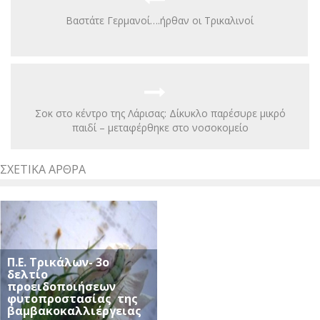
Βαστάτε Γερμανοί….ήρθαν οι Τρικαλινοί
Σοκ στο κέντρο της Λάρισας: Δίκυκλο παρέσυρε μικρό
παιδί – μεταφέρθηκε στο νοσοκομείο
ΣΧΕΤΙΚΆ ΆΡΘΡΑ
Π.Ε. Τρικάλων- 3ο
δελτίο
προειδοποιήσεων
φυτοπροστασίας της
βαμβακοκαλλιέργειας