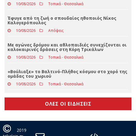
10/08/2026
Απόψεις
Νέα περιοδεία του Δημάρχου Πύλης Κώστα Μαράβα
στη Δ.Ε. Πινδέων
10/08/2026
Τοπικά - Θεσσαλικά
Έφυγε από τη ζωή ο σπουδαίος ηθοποιός Νίκος
Καλογερόπουλος
10/08/2026
Απόψεις
Με αγώνες δρόμου και αθλοπαιδιές συνεχίζονται οι
καλοκαιρινές δράσεις στη Κόρη Τρικάλων
10/08/2026
Τοπικά - Θεσσαλικά
«Βούλιαξε» το Βαλτινό-Πλήθος κόσμου στο χορό της
ομάδας του χωριού
10/08/2026
Τοπικά - Θεσσαλικά
ΟΛΕΣ ΟΙ ΕΙΔΗΣΕΙΣ