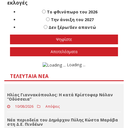
Πότε πιστεύετε ότι θα γίνουν οι εθνικές
εκλογές
Το φθινόπωρο του 2026
Την άνοιξη του 2027
Δεν ξέρω/δεν απαντώ
Αποτελέσματα
Loading ...
ΤΕΛΕΥΤΑΊΑ ΝΈΑ
Ηλίας Γιαννακόπουλος: Η κατά Κρίστοφερ Νόλαν
“Oδύσσεια”