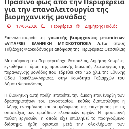
Πράσινο φως από την Περιφέρεια
για την επαναλειτουργία της
βιομηχανικής μονάδας
17/06/2026
Περιφέρεια
Δημήτρης Παδιός
Επαναλειτουργία της
γνωστής βιομηχανίας μπισκότων
«VITAFREE ΕΛΛΗΝΙΚΗ ΜΠΙΣΚΟΤΟΠΟΙΙΑ Α.Ε.»
στους
Ταξιάρχες Φαρκαδόνας με απόφαση της Περιφέρειας Θεσσαλίας
Με απόφαση του Περιφερειάρχη Θεσσαλίας, Δημήτρη Κουρέτα,
εγκρίθηκε η άρση της προσωρινής διακοπής λειτουργίας της
παραγωγικής μονάδας που εδρεύει στο 12ο χλμ. της Εθνικής
Οδού Τρικάλων-Λάρισας, στην Κοινότητα Ταξιαρχών του
Δήμου Φαρκαδόνας.
Η διοικητική αυτή πράξη επιτρέπει την άμεση επανέναρξη των
δραστηριοτήτων του εργοστασίου, καθώς διαπιστώθηκε η
πλήρης εναρμόνιση και συμμόρφωση της επιχείρησης με τις
υποδείξεις των αρμόδιων ελεγκτικών αρχών. Η προσωρινή
παύση εργασιών, η οποία είχε επιβληθεί το προηγούμενο
διάστημα, ήρθη οριστικά μετά την ολοκλήρωση των