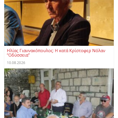
Ηλίας Γιαννακόπουλος: Η κατά Κρίστοφερ Νόλαν
“Oδύσσεια”
10.08.2026